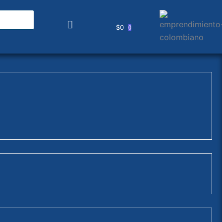
$
0
0