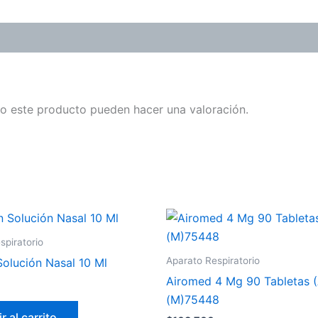
o este producto pueden hacer una valoración.
spiratorio
Aparato Respiratorio
Solución Nasal 10 Ml
Airomed 4 Mg 90 Tabletas (
(M)75448
r al carrito