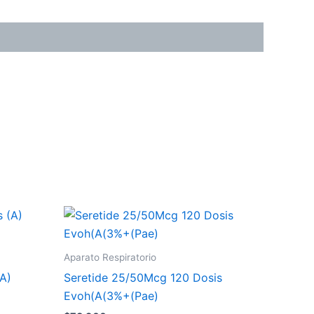
Aparato Respiratorio
A)
Seretide 25/50Mcg 120 Dosis
Evoh(A(3%+(Pae)