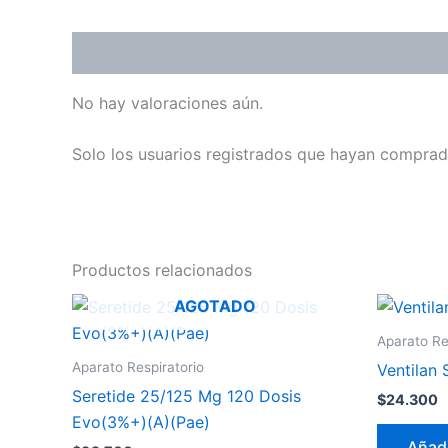
Valoraciones (0)
No hay valoraciones aún.
Solo los usuarios registrados que hayan comprad
Productos relacionados
AGOTADO
Aparato Re
Aparato Respiratorio
Ventilan 
Seretide 25/125 Mg 120 Dosis
$
24.300
Evo(3%+)(A)(Pae)
Añadi