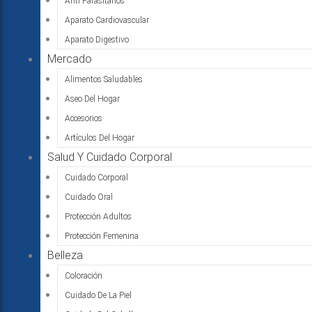
Anti Parasitarios
Aparato Cardiovascular
Aparato Digestivo
Mercado
Alimentos Saludables
Aseo Del Hogar
Accesorios
Artículos Del Hogar
Salud Y Cuidado Corporal
Cuidado Corporal
Cuidado Oral
Protección Adultos
Protección Femenina
Belleza
Coloración
Cuidado De La Piel