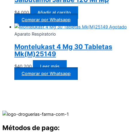
$
4.000
Añadir al carrito
Comprar por Whatsapp
Agotado
Aparato Respiratorio
Montelukast 4 Mg 30 Tabletas
Mk(M)25149
$
40.200
Leer más
Comprar por Whatsapp
Métodos de pago: