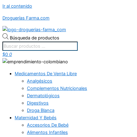
Ir al contenido
Droguerías Farma.com
Búsqueda de productos
$
0
0
Medicamentos De Venta Libre
Analgésicos
Complementos Nutricionales
Dermatológicos
Digestivos
Droga Blanca
Maternidad Y Bebés
Accesorios De Bebé
Alimentos Infantiles