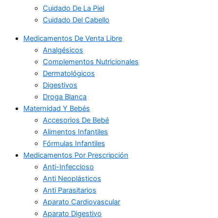
Cuidado De La Piel
Cuidado Del Cabello
Medicamentos De Venta Libre
Analgésicos
Complementos Nutricionales
Dermatológicos
Digestivos
Droga Blanca
Maternidad Y Bebés
Accesorios De Bebé
Alimentos Infantiles
Fórmulas Infantiles
Medicamentos Por Prescripción
Anti-Infeccioso
Anti Neoplásticos
Anti Parasitarios
Aparato Cardiovascular
Aparato Digestivo