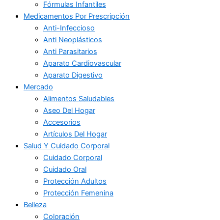
Fórmulas Infantiles
Medicamentos Por Prescripción
Anti-Infeccioso
Anti Neoplásticos
Anti Parasitarios
Aparato Cardiovascular
Aparato Digestivo
Mercado
Alimentos Saludables
Aseo Del Hogar
Accesorios
Artículos Del Hogar
Salud Y Cuidado Corporal
Cuidado Corporal
Cuidado Oral
Protección Adultos
Protección Femenina
Belleza
Coloración