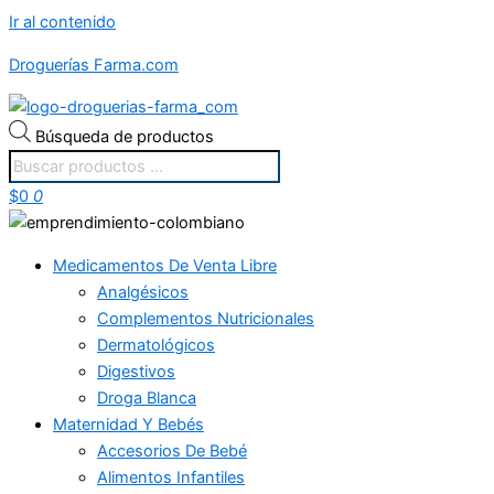
Ir al contenido
Droguerías Farma.com
Búsqueda de productos
$
0
0
Medicamentos De Venta Libre
Analgésicos
Complementos Nutricionales
Dermatológicos
Digestivos
Droga Blanca
Maternidad Y Bebés
Accesorios De Bebé
Alimentos Infantiles