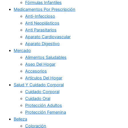
Fórmulas Infantiles
Medicamentos Por Prescripción
Anti-Infeccioso
Anti Neoplásticos
Anti Parasitarios
Aparato Cardiovascular
Aparato Digestivo
Mercado
Alimentos Saludables
Aseo Del Hogar
Accesorios
Artículos Del Hogar
Salud Y Cuidado Corporal
Cuidado Corporal
Cuidado Oral
Protección Adultos
Protección Femenina
Belleza
Coloración