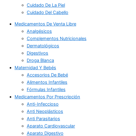
Cuidado De La Piel
Cuidado Del Cabello
Medicamentos De Venta Libre
Analgésicos
Complementos Nutricionales
Dermatológicos
Digestivos
Droga Blanca
Maternidad Y Bebés
Accesorios De Bebé
Alimentos Infantiles
Fórmulas Infantiles
Medicamentos Por Prescripción
Anti-Infeccioso
Anti Neoplásticos
Anti Parasitarios
Aparato Cardiovascular
Aparato Digestivo