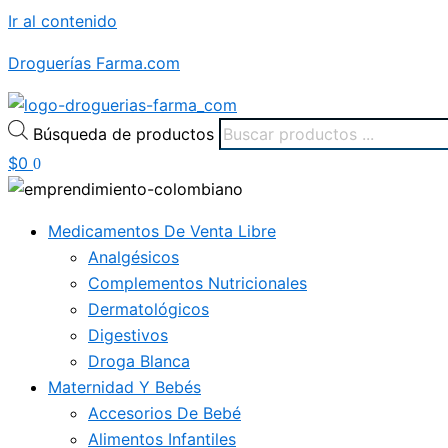
Ir al contenido
Droguerías Farma.com
Búsqueda de productos
$
0
0
Medicamentos De Venta Libre
Analgésicos
Complementos Nutricionales
Dermatológicos
Digestivos
Droga Blanca
Maternidad Y Bebés
Accesorios De Bebé
Alimentos Infantiles