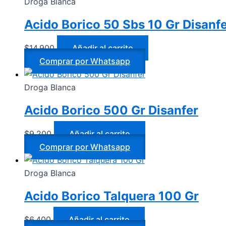
Droga Blanca
Acido Borico 50 Sbs 10 Gr Disanf
$
14.900
Añadir al carrito
Comprar por Whatsapp
Droga Blanca
Acido Borico 500 Gr Disanfer
$
9.200
Añadir al carrito
Comprar por Whatsapp
Droga Blanca
Acido Borico Talquera 100 Gr
$
6.400
Añadir al carrito