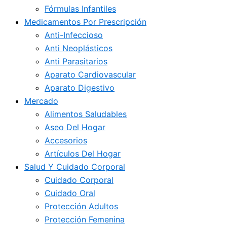
Fórmulas Infantiles
Medicamentos Por Prescripción
Anti-Infeccioso
Anti Neoplásticos
Anti Parasitarios
Aparato Cardiovascular
Aparato Digestivo
Mercado
Alimentos Saludables
Aseo Del Hogar
Accesorios
Artículos Del Hogar
Salud Y Cuidado Corporal
Cuidado Corporal
Cuidado Oral
Protección Adultos
Protección Femenina