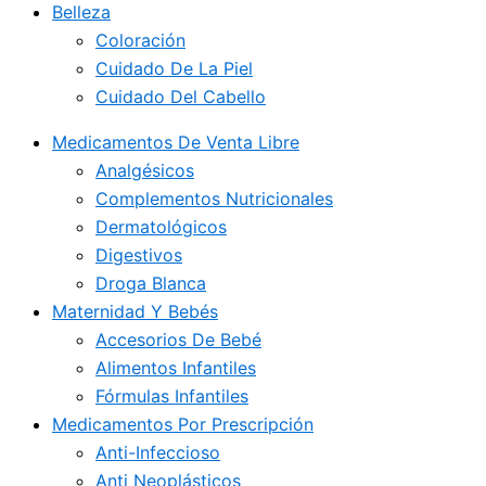
Belleza
Coloración
Cuidado De La Piel
Cuidado Del Cabello
Medicamentos De Venta Libre
Analgésicos
Complementos Nutricionales
Dermatológicos
Digestivos
Droga Blanca
Maternidad Y Bebés
Accesorios De Bebé
Alimentos Infantiles
Fórmulas Infantiles
Medicamentos Por Prescripción
Anti-Infeccioso
Anti Neoplásticos