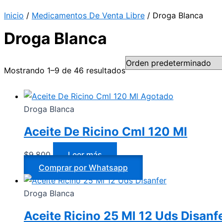
Inicio
/
Medicamentos De Venta Libre
/ Droga Blanca
Droga Blanca
Mostrando 1–9 de 46 resultados
Agotado
Droga Blanca
Aceite De Ricino Cml 120 Ml
$
9.800
Leer más
Comprar por Whatsapp
Droga Blanca
Aceite Ricino 25 Ml 12 Uds Disanf