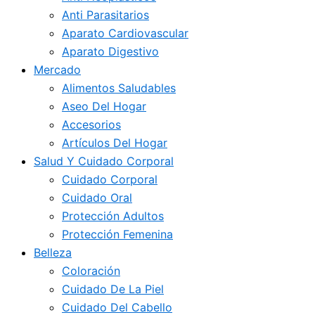
Anti Parasitarios
Aparato Cardiovascular
Aparato Digestivo
Mercado
Alimentos Saludables
Aseo Del Hogar
Accesorios
Artículos Del Hogar
Salud Y Cuidado Corporal
Cuidado Corporal
Cuidado Oral
Protección Adultos
Protección Femenina
Belleza
Coloración
Cuidado De La Piel
Cuidado Del Cabello