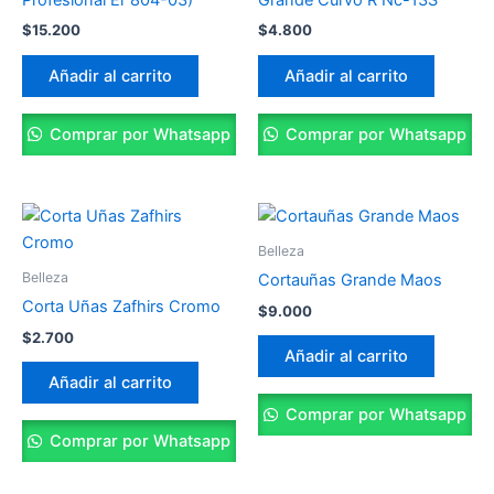
Profesional Er 804-03)
Grande Curvo R Nc-13S
$
15.200
$
4.800
Añadir al carrito
Añadir al carrito
Comprar por Whatsapp
Comprar por Whatsapp
Belleza
Belleza
Cortauñas Grande Maos
Corta Uñas Zafhirs Cromo
$
9.000
$
2.700
Añadir al carrito
Añadir al carrito
Comprar por Whatsapp
Comprar por Whatsapp