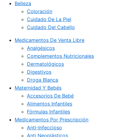
Belleza
Coloración
Cuidado De La Piel
Cuidado Del Cabello
Medicamentos De Venta Libre
Analgésicos
Complementos Nutricionales
Dermatológicos
Digestivos
Droga Blanca
Maternidad Y Bebés
Accesorios De Bebé
Alimentos Infantiles
Fórmulas Infantiles
Medicamentos Por Prescripción
Anti-Infeccioso
Anti Neoplásticos