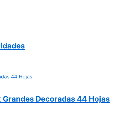
nidades
x Grandes Decoradas 44 Hojas