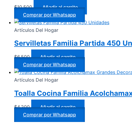
$
10.500
Añadir al carrito
Comprar por Whatsapp
Artículos Del Hogar
Servilletas Familia Partida 450 U
$
6.500
Añadir al carrito
Comprar por Whatsapp
Artículos Del Hogar
Toalla Cocina Familia Acolchama
$
4.200
Añadir al carrito
Comprar por Whatsapp