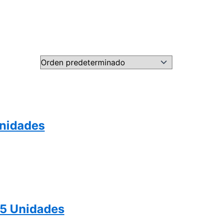
Unidades
15 Unidades