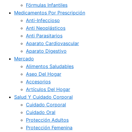
Fórmulas Infantiles
Medicamentos Por Prescripción
Anti-Infeccioso
Anti Neoplásticos
Anti Parasitarios
Aparato Cardiovascular
Aparato Digestivo
Mercado
Alimentos Saludables
Aseo Del Hogar
Accesorios
Artículos Del Hogar
Salud Y Cuidado Corporal
Cuidado Corporal
Cuidado Oral
Protección Adultos
Protección Femenina