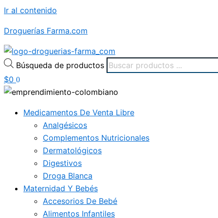
Ir al contenido
Droguerías Farma.com
Búsqueda de productos
$
0
0
Medicamentos De Venta Libre
Analgésicos
Complementos Nutricionales
Dermatológicos
Digestivos
Droga Blanca
Maternidad Y Bebés
Accesorios De Bebé
Alimentos Infantiles