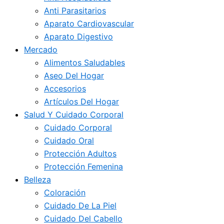
Anti Parasitarios
Aparato Cardiovascular
Aparato Digestivo
Mercado
Alimentos Saludables
Aseo Del Hogar
Accesorios
Artículos Del Hogar
Salud Y Cuidado Corporal
Cuidado Corporal
Cuidado Oral
Protección Adultos
Protección Femenina
Belleza
Coloración
Cuidado De La Piel
Cuidado Del Cabello