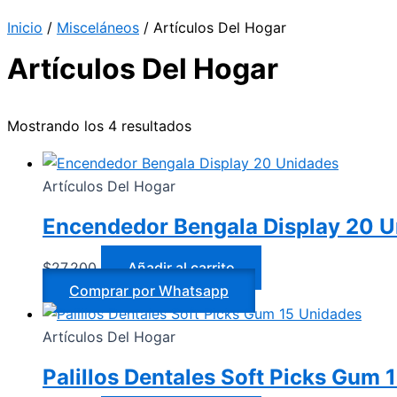
Inicio
/
Misceláneos
/ Artículos Del Hogar
Artículos Del Hogar
Mostrando los 4 resultados
Artículos Del Hogar
Encendedor Bengala Display 20 
$
27.200
Añadir al carrito
Comprar por Whatsapp
Artículos Del Hogar
Palillos Dentales Soft Picks Gum 