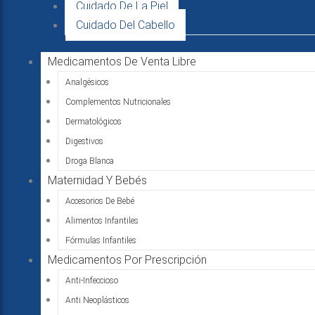
Cuidado De La Piel
Cuidado Del Cabello
Medicamentos De Venta Libre
Analgésicos
Complementos Nutricionales
Dermatológicos
Digestivos
Droga Blanca
Maternidad Y Bebés
Accesorios De Bebé
Alimentos Infantiles
Fórmulas Infantiles
Medicamentos Por Prescripción
Anti-Infeccioso
Anti Neoplásticos