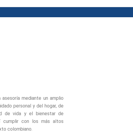
a asesoría mediante un amplio
idado personal y del hogar, de
ad de vida y el bienestar de
í cumplir con los más altos
exto colombiano.