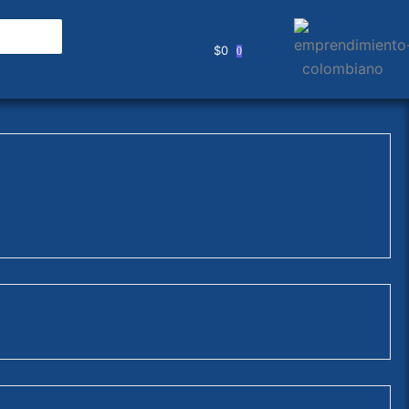
$
0
0