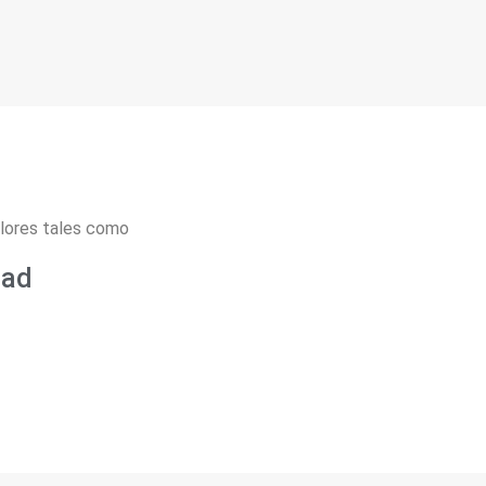
lores tales como
dad