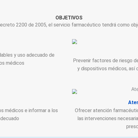
OBJETIVOS
 decreto 2200 de 2005, el servicio farmacéutico tendrá como obj
udables y uso adecuado de
Prevenir factores de riesgo 
vos médicos
y dispositivos médicos, así
Ate
os médicos e informar a los
Ofrecer atención farmacéutica
 adecuado
las intervenciones necesari
presc