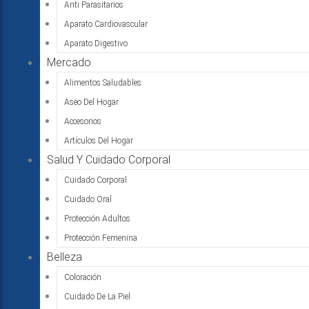
Anti Parasitarios
Aparato Cardiovascular
Aparato Digestivo
Mercado
Alimentos Saludables
Aseo Del Hogar
Accesorios
Artículos Del Hogar
Salud Y Cuidado Corporal
Cuidado Corporal
Cuidado Oral
Protección Adultos
Protección Femenina
Belleza
Coloración
Cuidado De La Piel