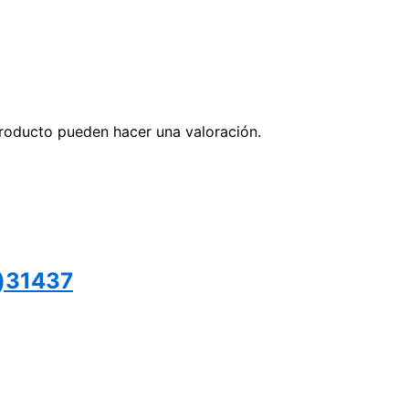
roducto pueden hacer una valoración.
)31437