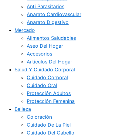
Anti Parasitarios
Aparato Cardiovascular
Aparato Digestivo
Mercado
Alimentos Saludables
Aseo Del Hogar
Accesorios
Artículos Del Hogar
Salud Y Cuidado Corporal
Cuidado Corporal
Cuidado Oral
Protección Adultos
Protección Femenina
Belleza
Coloración
Cuidado De La Piel
Cuidado Del Cabello