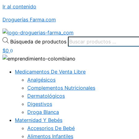
Ir al contenido
Droguerías Farma.com
Búsqueda de productos
$
0
0
Medicamentos De Venta Libre
Analgésicos
Complementos Nutricionales
Dermatológicos
Digestivos
Droga Blanca
Maternidad Y Bebés
Accesorios De Bebé
Alimentos Infantiles