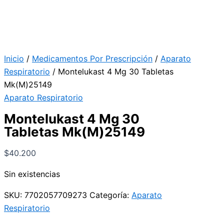
Inicio
/
Medicamentos Por Prescripción
/
Aparato
Respiratorio
/ Montelukast 4 Mg 30 Tabletas
Mk(M)25149
Aparato Respiratorio
Montelukast 4 Mg 30
Tabletas Mk(M)25149
$
40.200
Sin existencias
SKU:
7702057709273
Categoría:
Aparato
Respiratorio