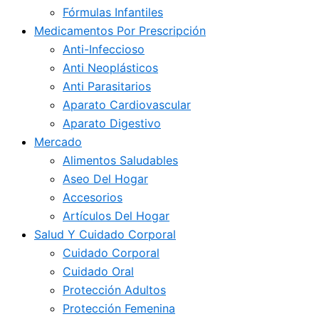
Fórmulas Infantiles
Medicamentos Por Prescripción
Anti-Infeccioso
Anti Neoplásticos
Anti Parasitarios
Aparato Cardiovascular
Aparato Digestivo
Mercado
Alimentos Saludables
Aseo Del Hogar
Accesorios
Artículos Del Hogar
Salud Y Cuidado Corporal
Cuidado Corporal
Cuidado Oral
Protección Adultos
Protección Femenina