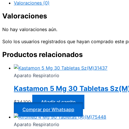
Valoraciones (0)
Valoraciones
No hay valoraciones aún.
Solo los usuarios registrados que hayan comprado este p
Productos relacionados
Aparato Respiratorio
Kastamon 5 Mg 30 Tabletas Sz(M
$
34.100
Añadir al carrito
Comprar por Whatsapp
Aparato Respiratorio