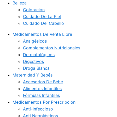
Belleza
Coloración
Cuidado De La Piel
Cuidado Del Cabello
Medicamentos De Venta Libre
Analgésicos
Complementos Nutricionales
Dermatológicos
Digestivos
Droga Blanca
Maternidad Y Bebés
Accesorios De Bebé
Alimentos Infantiles
Fórmulas Infantiles
Medicamentos Por Prescripción
Anti-Infeccioso
Anti Neoplásticos