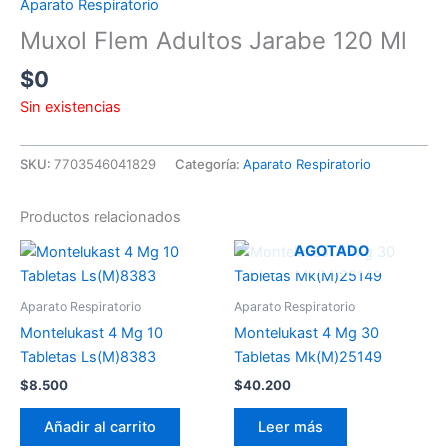
Aparato Respiratorio
Muxol Flem Adultos Jarabe 120 Ml
$
0
Sin existencias
SKU:
7703546041829
Categoría:
Aparato Respiratorio
Productos relacionados
AGOTADO
Aparato Respiratorio
Aparato Respiratorio
Montelukast 4 Mg 10
Montelukast 4 Mg 30
Tabletas Ls(M)8383
Tabletas Mk(M)25149
$
8.500
$
40.200
Añadir al carrito
Leer más