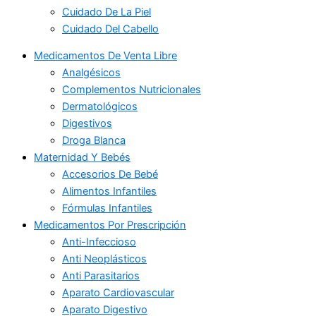
Cuidado De La Piel
Cuidado Del Cabello
Medicamentos De Venta Libre
Analgésicos
Complementos Nutricionales
Dermatológicos
Digestivos
Droga Blanca
Maternidad Y Bebés
Accesorios De Bebé
Alimentos Infantiles
Fórmulas Infantiles
Medicamentos Por Prescripción
Anti-Infeccioso
Anti Neoplásticos
Anti Parasitarios
Aparato Cardiovascular
Aparato Digestivo