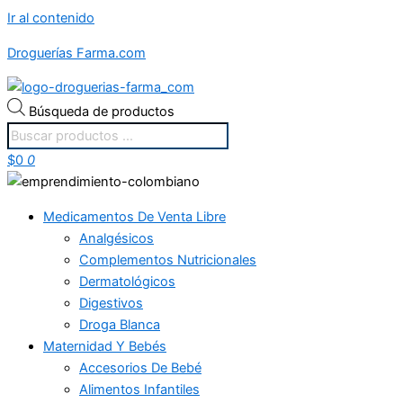
Ir al contenido
Droguerías Farma.com
Búsqueda de productos
$
0
0
Medicamentos De Venta Libre
Analgésicos
Complementos Nutricionales
Dermatológicos
Digestivos
Droga Blanca
Maternidad Y Bebés
Accesorios De Bebé
Alimentos Infantiles