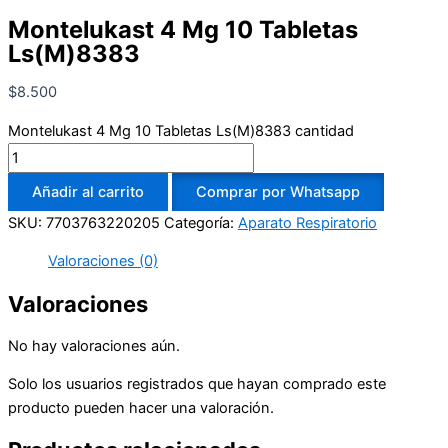
Montelukast 4 Mg 10 Tabletas
Ls(M)8383
$
8.500
Montelukast 4 Mg 10 Tabletas Ls(M)8383 cantidad
Añadir al carrito
Comprar por Whatsapp
SKU:
7703763220205
Categoría:
Aparato Respiratorio
Valoraciones (0)
Valoraciones
No hay valoraciones aún.
Solo los usuarios registrados que hayan comprado este
producto pueden hacer una valoración.