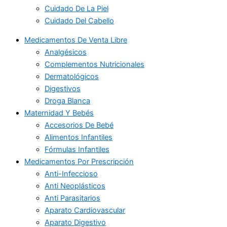
Cuidado De La Piel
Cuidado Del Cabello
Medicamentos De Venta Libre
Analgésicos
Complementos Nutricionales
Dermatológicos
Digestivos
Droga Blanca
Maternidad Y Bebés
Accesorios De Bebé
Alimentos Infantiles
Fórmulas Infantiles
Medicamentos Por Prescripción
Anti-Infeccioso
Anti Neoplásticos
Anti Parasitarios
Aparato Cardiovascular
Aparato Digestivo