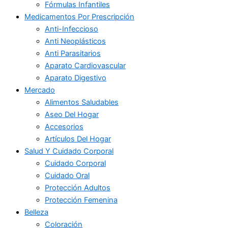
Fórmulas Infantiles
Medicamentos Por Prescripción
Anti-Infeccioso
Anti Neoplásticos
Anti Parasitarios
Aparato Cardiovascular
Aparato Digestivo
Mercado
Alimentos Saludables
Aseo Del Hogar
Accesorios
Artículos Del Hogar
Salud Y Cuidado Corporal
Cuidado Corporal
Cuidado Oral
Protección Adultos
Protección Femenina
Belleza
Coloración