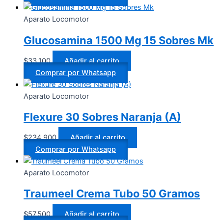
Aparato Locomotor
Glucosamina 1500 Mg 15 Sobres Mk
$
33.100
Añadir al carrito
Comprar por Whatsapp
Aparato Locomotor
Flexure 30 Sobres Naranja (A)
$
234.900
Añadir al carrito
Comprar por Whatsapp
Aparato Locomotor
Traumeel Crema Tubo 50 Gramos
$
57.500
Añadir al carrito