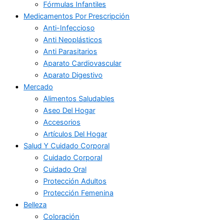
Fórmulas Infantiles
Medicamentos Por Prescripción
Anti-Infeccioso
Anti Neoplásticos
Anti Parasitarios
Aparato Cardiovascular
Aparato Digestivo
Mercado
Alimentos Saludables
Aseo Del Hogar
Accesorios
Artículos Del Hogar
Salud Y Cuidado Corporal
Cuidado Corporal
Cuidado Oral
Protección Adultos
Protección Femenina
Belleza
Coloración