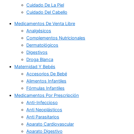
Cuidado De La Piel
Cuidado Del Cabello
Medicamentos De Venta Libre
Analgésicos
Complementos Nutricionales
Dermatológicos
Digestivos
Droga Blanca
Maternidad Y Bebés
Accesorios De Bebé
Alimentos Infantiles
Fórmulas Infantiles
Medicamentos Por Prescripción
Anti-Infeccioso
Anti Neoplásticos
Anti Parasitarios
Aparato Cardiovascular
Aparato Digestivo