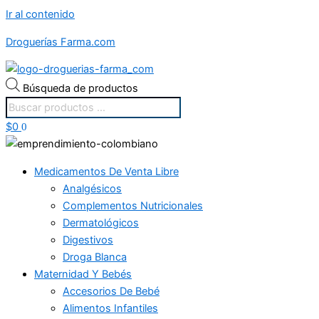
Ir al contenido
Droguerías Farma.com
Búsqueda de productos
$
0
0
Medicamentos De Venta Libre
Analgésicos
Complementos Nutricionales
Dermatológicos
Digestivos
Droga Blanca
Maternidad Y Bebés
Accesorios De Bebé
Alimentos Infantiles