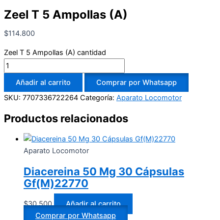
Zeel T 5 Ampollas (A)
$
114.800
Zeel T 5 Ampollas (A) cantidad
Añadir al carrito
Comprar por Whatsapp
SKU:
7707336722264
Categoría:
Aparato Locomotor
Productos relacionados
Aparato Locomotor
Diacereina 50 Mg 30 Cápsulas
Gf(M)22770
$
30.500
Añadir al carrito
Comprar por Whatsapp