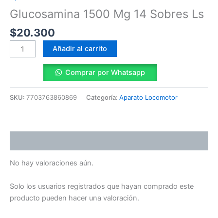
Ls
Glucosamina 1500 Mg 14 Sobres Ls
cantidad
$
20.300
Añadir al carrito
Comprar por Whatsapp
SKU:
7703763860869
Categoría:
Aparato Locomotor
Valoraciones (0)
No hay valoraciones aún.
Solo los usuarios registrados que hayan comprado este
producto pueden hacer una valoración.