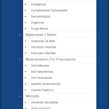
Analgésicos
Complementos Nutricionales
Dermatológicos
Digestivos
Droga Blanca
Maternidad Y Bebés
Accesorios De Bebé
Alimentos Infantiles
Fórmulas Infantiles
Medicamentos Por Prescripción
Anti-Infeccioso
Anti Neoplásticos
Anti Parasitarios
Aparato Cardiovascular
Aparato Digestivo
Mercado
Alimentos Saludables
Aseo Del Hogar