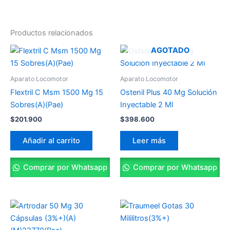
Productos relacionados
AGOTADO
Aparato Locomotor
Aparato Locomotor
Flextril C Msm 1500 Mg 15
Ostenil Plus 40 Mg Solución
Sobres(A)(Pae)
Inyectable 2 Ml
$
201.900
$
398.600
Añadir al carrito
Leer más
Comprar por Whatsapp
Comprar por Whatsapp