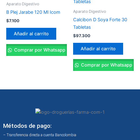
Aparato Digestivo
Aparato Digestivo
B Plej Jarabe 120 Ml Icom
Calcibon D Soya Forte 30
$
7.100
Tabletas
Añadir al carrito
$
97.300
Añadir al carrito
Comprar por Whatsapp
Comprar por Whatsapp
Métodos de pago:
– Transferencia directa a cuenta Bancolombia