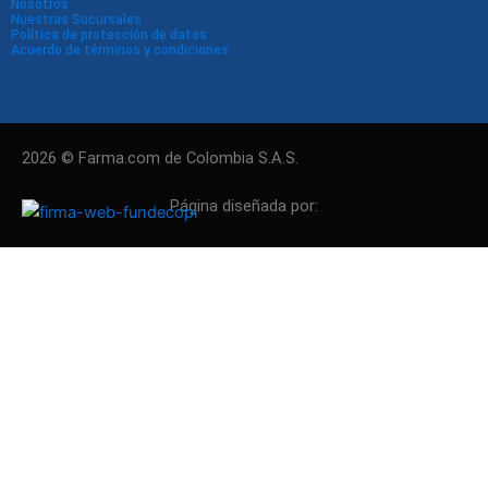
Nosotros
Nuestras Sucursales
Política de protección de datos
Acuerdo de términos y condiciones
2026 © Farma.com de Colombia S.A.S.
Página diseñada por: