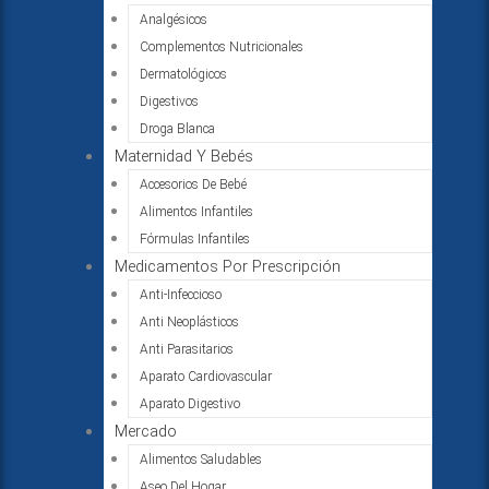
Analgésicos
Complementos Nutricionales
Dermatológicos
Digestivos
Droga Blanca
Maternidad Y Bebés
Accesorios De Bebé
Alimentos Infantiles
Fórmulas Infantiles
Medicamentos Por Prescripción
Anti-Infeccioso
Anti Neoplásticos
Anti Parasitarios
Aparato Cardiovascular
Aparato Digestivo
Mercado
Alimentos Saludables
Aseo Del Hogar