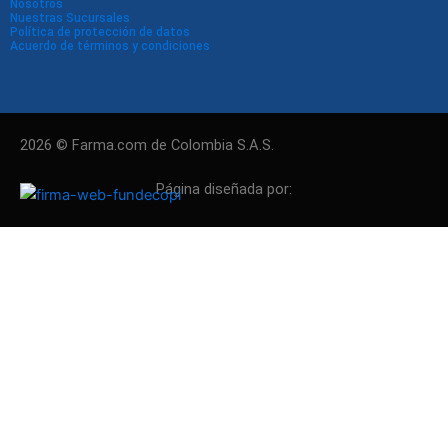
Nosotros
Nuestras Sucursales
Política de protección de datos
Acuerdo de términos y condiciones
2026 © Farma.com de Colombia S.A.S.
Página diseñada por: