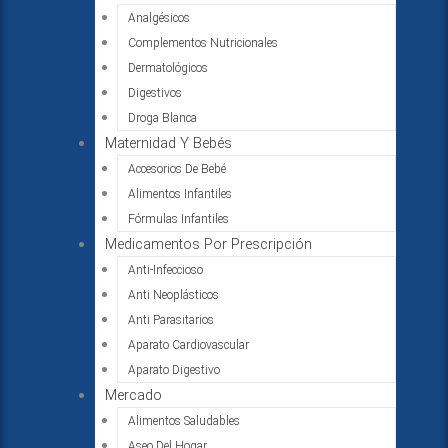
Analgésicos
Complementos Nutricionales
Dermatológicos
Digestivos
Droga Blanca
Maternidad Y Bebés
Accesorios De Bebé
Alimentos Infantiles
Fórmulas Infantiles
Medicamentos Por Prescripción
Anti-Infeccioso
Anti Neoplásticos
Anti Parasitarios
Aparato Cardiovascular
Aparato Digestivo
Mercado
Alimentos Saludables
Aseo Del Hogar