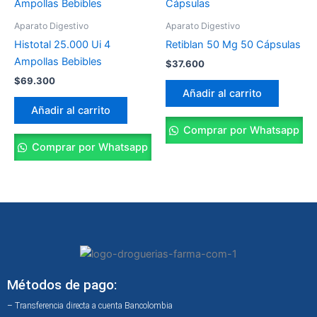
Aparato Digestivo
Aparato Digestivo
Histotal 25.000 Ui 4
Retiblan 50 Mg 50 Cápsulas
Ampollas Bebibles
$
37.600
$
69.300
Añadir al carrito
Añadir al carrito
Comprar por Whatsapp
Comprar por Whatsapp
Métodos de pago:
– Transferencia directa a cuenta Bancolombia