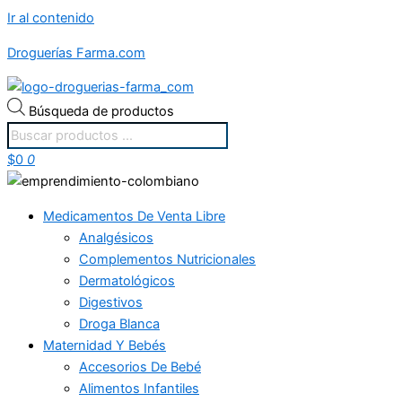
Ir al contenido
Droguerías Farma.com
Búsqueda de productos
$
0
0
Medicamentos De Venta Libre
Analgésicos
Complementos Nutricionales
Dermatológicos
Digestivos
Droga Blanca
Maternidad Y Bebés
Accesorios De Bebé
Alimentos Infantiles