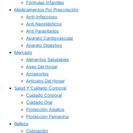
Fórmulas Infantiles
Medicamentos Por Prescripción
Anti-Infeccioso
Anti Neoplásticos
Anti Parasitarios
Aparato Cardiovascular
Aparato Digestivo
Mercado
Alimentos Saludables
Aseo Del Hogar
Accesorios
Artículos Del Hogar
Salud Y Cuidado Corporal
Cuidado Corporal
Cuidado Oral
Protección Adultos
Protección Femenina
Belleza
Coloración