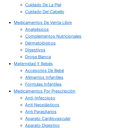
Cuidado De La Piel
Cuidado Del Cabello
Medicamentos De Venta Libre
Analgésicos
Complementos Nutricionales
Dermatológicos
Digestivos
Droga Blanca
Maternidad Y Bebés
Accesorios De Bebé
Alimentos Infantiles
Fórmulas Infantiles
Medicamentos Por Prescripción
Anti-Infeccioso
Anti Neoplásticos
Anti Parasitarios
Aparato Cardiovascular
Aparato Digestivo