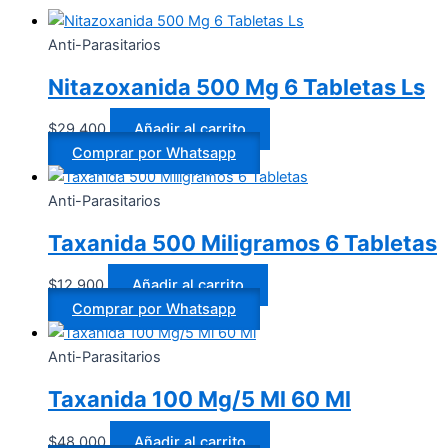
Anti-Parasitarios
Nitazoxanida 500 Mg 6 Tabletas Ls
$
29.400
Añadir al carrito
Comprar por Whatsapp
Anti-Parasitarios
Taxanida 500 Miligramos 6 Tabletas
$
12.900
Añadir al carrito
Comprar por Whatsapp
Anti-Parasitarios
Taxanida 100 Mg/5 Ml 60 Ml
$
48.000
Añadir al carrito