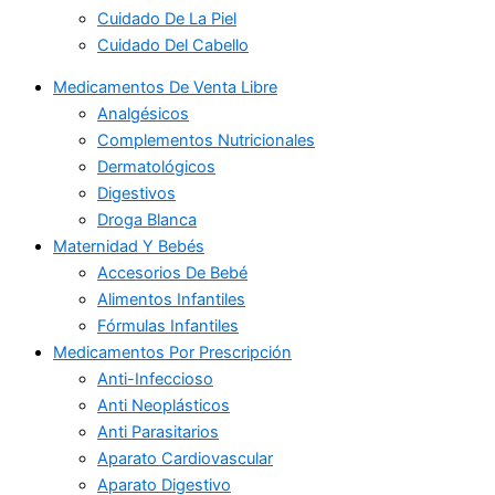
Cuidado De La Piel
Cuidado Del Cabello
Medicamentos De Venta Libre
Analgésicos
Complementos Nutricionales
Dermatológicos
Digestivos
Droga Blanca
Maternidad Y Bebés
Accesorios De Bebé
Alimentos Infantiles
Fórmulas Infantiles
Medicamentos Por Prescripción
Anti-Infeccioso
Anti Neoplásticos
Anti Parasitarios
Aparato Cardiovascular
Aparato Digestivo