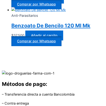
Comprar por Whatsapp
Anti-Parasitarios
Benzoato De Bencilo 120 Ml Mk
$
37.500
Añadir al carrito
Comprar por Whatsapp
Métodos de pago:
– Transferencia directa a cuenta Bancolombia
– Contra entrega