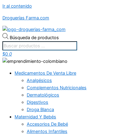
Ir al contenido
Droguerías Farma.com
Búsqueda de productos
$
0
0
Medicamentos De Venta Libre
Analgésicos
Complementos Nutricionales
Dermatológicos
Digestivos
Droga Blanca
Maternidad Y Bebés
Accesorios De Bebé
Alimentos Infantiles