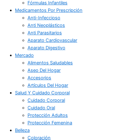
Fórmulas Infantiles
Medicamentos Por Prescripción
Anti-Infeccioso
Anti Neoplásticos
Anti Parasitarios
Aparato Cardiovascular
Aparato Digestivo
Mercado
Alimentos Saludables
Aseo Del Hogar
Accesorios
Artículos Del Hogar
Salud Y Cuidado Corporal
Cuidado Corporal
Cuidado Oral
Protección Adultos
Protección Femenina
Belleza
Coloración