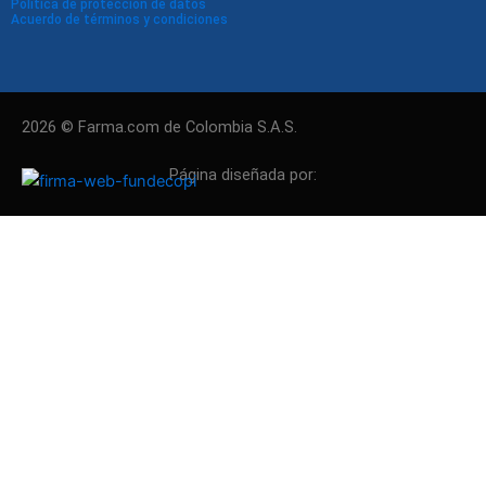
Política de protección de datos
Acuerdo de términos y condiciones
2026 © Farma.com de Colombia S.A.S.
Página diseñada por: