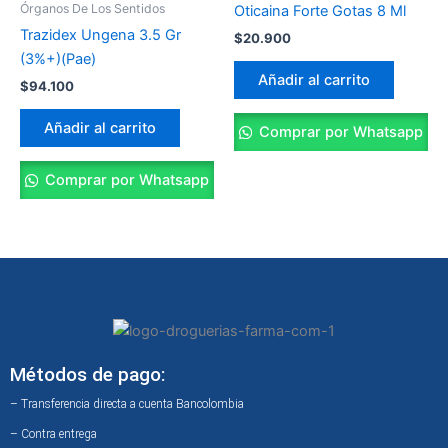
Órganos De Los Sentidos
Oticaina Forte Gotas 8 Ml
Trazidex Ungena 3.5 Gr
$
20.900
(3%+)(Pae)
Añadir al carrito
$
94.100
Añadir al carrito
Comprar por Whatsapp
Comprar por Whatsapp
Métodos de pago:
– Transferencia directa a cuenta Bancolombia
– Contra entrega