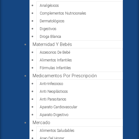
Analgésicos
Complementos Nutricionales
Dermatológicos
Digestivos
Droga Blanca
Maternidad Y Bebés
Accesorios De Bebé
Alimentos Infantiles
Fórmulas Infantiles
Medicamentos Por Prescripción
Anti-Infeccioso
Anti Neoplásticos
Anti Parasitarios
Aparato Cardiovascular
Aparato Digestivo
Mercado
Alimentos Saludables
Aseo Del Hogar