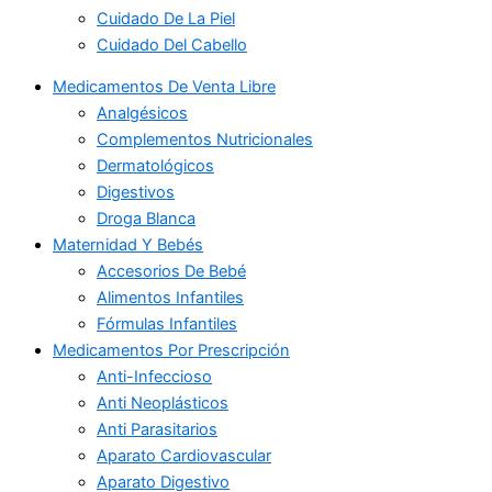
Cuidado De La Piel
Cuidado Del Cabello
Medicamentos De Venta Libre
Analgésicos
Complementos Nutricionales
Dermatológicos
Digestivos
Droga Blanca
Maternidad Y Bebés
Accesorios De Bebé
Alimentos Infantiles
Fórmulas Infantiles
Medicamentos Por Prescripción
Anti-Infeccioso
Anti Neoplásticos
Anti Parasitarios
Aparato Cardiovascular
Aparato Digestivo