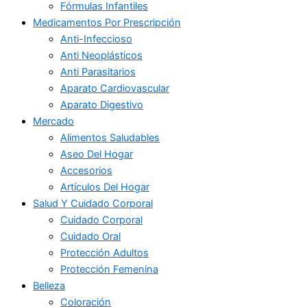
Fórmulas Infantiles
Medicamentos Por Prescripción
Anti-Infeccioso
Anti Neoplásticos
Anti Parasitarios
Aparato Cardiovascular
Aparato Digestivo
Mercado
Alimentos Saludables
Aseo Del Hogar
Accesorios
Artículos Del Hogar
Salud Y Cuidado Corporal
Cuidado Corporal
Cuidado Oral
Protección Adultos
Protección Femenina
Belleza
Coloración