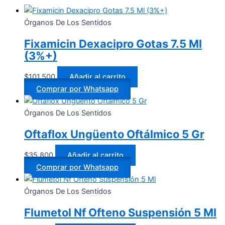
Órganos De Los Sentidos
Fixamicin Dexacipro Gotas 7.5 Ml
(3%+)
$
101.500
Añadir al carrito
Comprar por Whatsapp
Órganos De Los Sentidos
Oftaflox Ungüento Oftálmico 5 Gr
$
35.800
Añadir al carrito
Comprar por Whatsapp
Órganos De Los Sentidos
Flumetol Nf Ofteno Suspensión 5 Ml