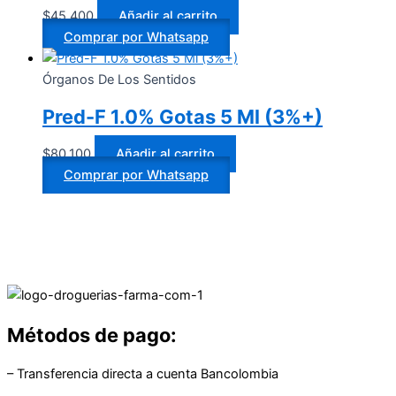
$
45.400
Añadir al carrito
Comprar por Whatsapp
Órganos De Los Sentidos
Pred-F 1.0% Gotas 5 Ml (3%+)
$
80.100
Añadir al carrito
Comprar por Whatsapp
Métodos de pago:
– Transferencia directa a cuenta Bancolombia