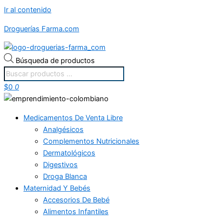
Ir al contenido
Droguerías Farma.com
Búsqueda de productos
$
0
0
Medicamentos De Venta Libre
Analgésicos
Complementos Nutricionales
Dermatológicos
Digestivos
Droga Blanca
Maternidad Y Bebés
Accesorios De Bebé
Alimentos Infantiles