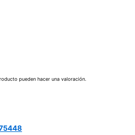
roducto pueden hacer una valoración.
)75448