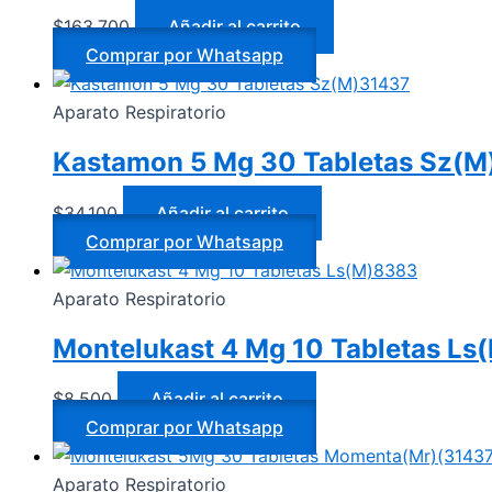
$
163.700
Añadir al carrito
Comprar por Whatsapp
Aparato Respiratorio
Kastamon 5 Mg 30 Tabletas Sz(M
$
34.100
Añadir al carrito
Comprar por Whatsapp
Aparato Respiratorio
Montelukast 4 Mg 10 Tabletas L
$
8.500
Añadir al carrito
Comprar por Whatsapp
Aparato Respiratorio