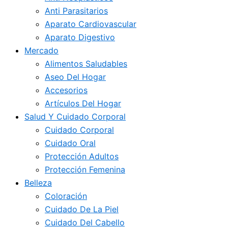
Anti Parasitarios
Aparato Cardiovascular
Aparato Digestivo
Mercado
Alimentos Saludables
Aseo Del Hogar
Accesorios
Artículos Del Hogar
Salud Y Cuidado Corporal
Cuidado Corporal
Cuidado Oral
Protección Adultos
Protección Femenina
Belleza
Coloración
Cuidado De La Piel
Cuidado Del Cabello