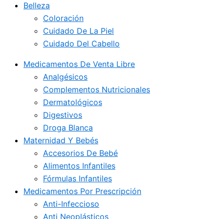
Belleza
Coloración
Cuidado De La Piel
Cuidado Del Cabello
Medicamentos De Venta Libre
Analgésicos
Complementos Nutricionales
Dermatológicos
Digestivos
Droga Blanca
Maternidad Y Bebés
Accesorios De Bebé
Alimentos Infantiles
Fórmulas Infantiles
Medicamentos Por Prescripción
Anti-Infeccioso
Anti Neoplásticos