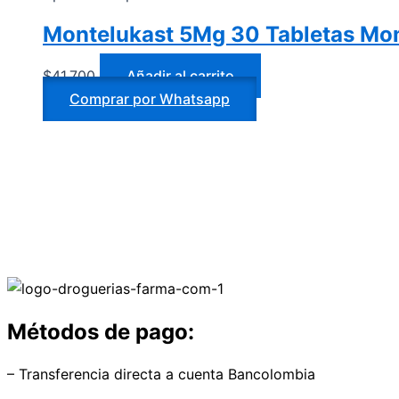
Montelukast 5Mg 30 Tabletas Mo
$
41.700
Añadir al carrito
Comprar por Whatsapp
Métodos de pago:
– Transferencia directa a cuenta Bancolombia