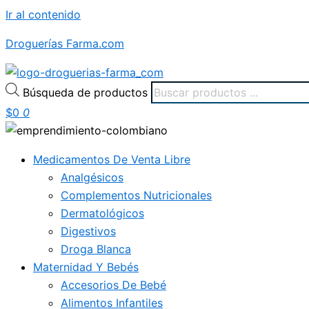
Ir al contenido
Droguerías Farma.com
Búsqueda de productos
$
0
0
Medicamentos De Venta Libre
Analgésicos
Complementos Nutricionales
Dermatológicos
Digestivos
Droga Blanca
Maternidad Y Bebés
Accesorios De Bebé
Alimentos Infantiles