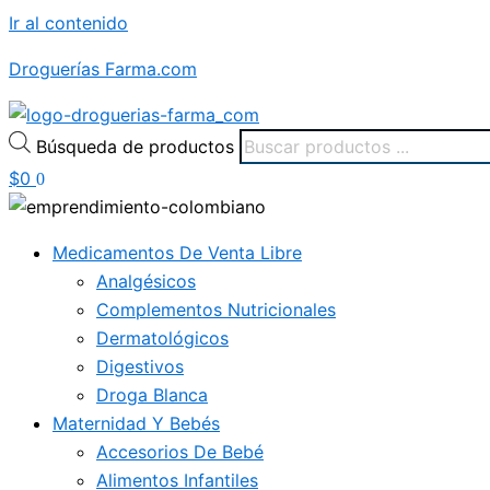
Ir al contenido
Droguerías Farma.com
Búsqueda de productos
$
0
0
Medicamentos De Venta Libre
Analgésicos
Complementos Nutricionales
Dermatológicos
Digestivos
Droga Blanca
Maternidad Y Bebés
Accesorios De Bebé
Alimentos Infantiles