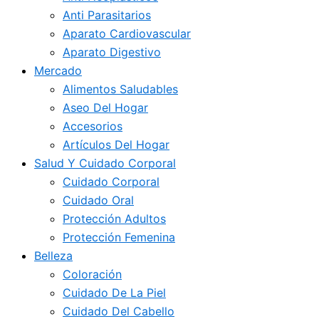
Anti Parasitarios
Aparato Cardiovascular
Aparato Digestivo
Mercado
Alimentos Saludables
Aseo Del Hogar
Accesorios
Artículos Del Hogar
Salud Y Cuidado Corporal
Cuidado Corporal
Cuidado Oral
Protección Adultos
Protección Femenina
Belleza
Coloración
Cuidado De La Piel
Cuidado Del Cabello