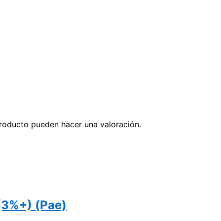
roducto pueden hacer una valoración.
 (3%+) (Pae)