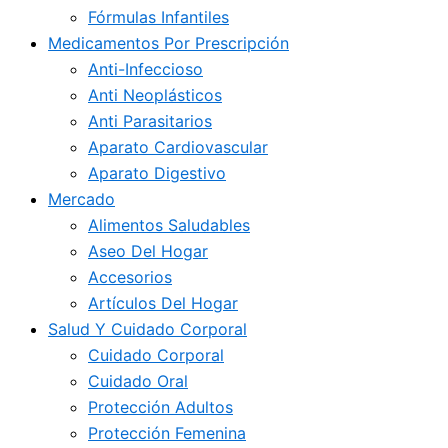
Fórmulas Infantiles
Medicamentos Por Prescripción
Anti-Infeccioso
Anti Neoplásticos
Anti Parasitarios
Aparato Cardiovascular
Aparato Digestivo
Mercado
Alimentos Saludables
Aseo Del Hogar
Accesorios
Artículos Del Hogar
Salud Y Cuidado Corporal
Cuidado Corporal
Cuidado Oral
Protección Adultos
Protección Femenina