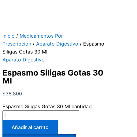
Inicio
/
Medicamentos Por
Prescripción
/
Aparato Digestivo
/ Espasmo
Siligas Gotas 30 Ml
Aparato Digestivo
Espasmo Siligas Gotas 30
Ml
$
38.800
Espasmo Siligas Gotas 30 Ml cantidad
Añadir al carrito