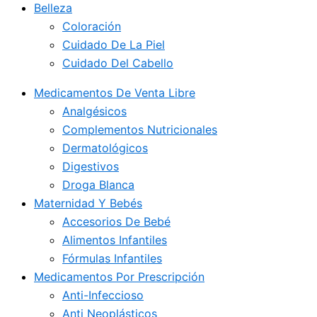
Belleza
Coloración
Cuidado De La Piel
Cuidado Del Cabello
Medicamentos De Venta Libre
Analgésicos
Complementos Nutricionales
Dermatológicos
Digestivos
Droga Blanca
Maternidad Y Bebés
Accesorios De Bebé
Alimentos Infantiles
Fórmulas Infantiles
Medicamentos Por Prescripción
Anti-Infeccioso
Anti Neoplásticos