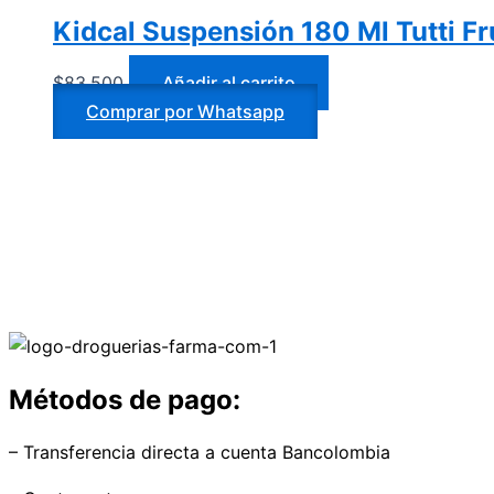
Kidcal Suspensión 180 Ml Tutti Fr
$
83.500
Añadir al carrito
Comprar por Whatsapp
Métodos de pago:
– Transferencia directa a cuenta Bancolombia