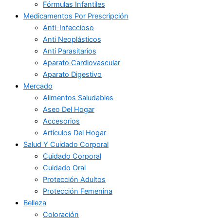
Fórmulas Infantiles
Medicamentos Por Prescripción
Anti-Infeccioso
Anti Neoplásticos
Anti Parasitarios
Aparato Cardiovascular
Aparato Digestivo
Mercado
Alimentos Saludables
Aseo Del Hogar
Accesorios
Artículos Del Hogar
Salud Y Cuidado Corporal
Cuidado Corporal
Cuidado Oral
Protección Adultos
Protección Femenina
Belleza
Coloración