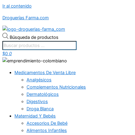
Ir al contenido
Droguerías Farma.com
Búsqueda de productos
$
0
0
Medicamentos De Venta Libre
Analgésicos
Complementos Nutricionales
Dermatológicos
Digestivos
Droga Blanca
Maternidad Y Bebés
Accesorios De Bebé
Alimentos Infantiles