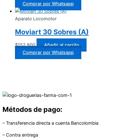
Comprar por Whatsapp
Aparato Locomotor
Moviart 30 Sobres (A)
$
152.800
Añadir al carrito
Comprar por Whatsapp
Métodos de pago:
– Transferencia directa a cuenta Bancolombia
– Contra entrega