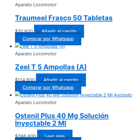
Aparato Locomotor
Traumeel Frasco 50 Tabletas
$
70.600
Añadir al carrito
Comprar por Whatsapp
Aparato Locomotor
Zeel T 5 Ampollas (A)
$
114.800
Añadir al carrito
Comprar por Whatsapp
Agotado
Aparato Locomotor
Ostenil Plus 40 Mg Solución
Inyectable 2 Ml
$
398.600
Leer más