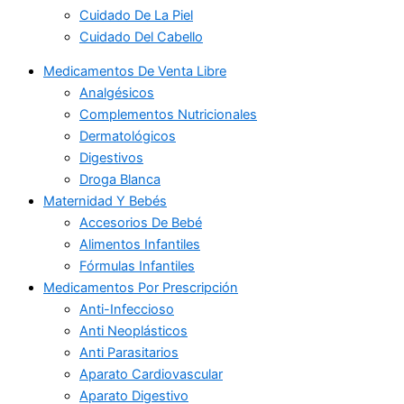
Cuidado De La Piel
Cuidado Del Cabello
Medicamentos De Venta Libre
Analgésicos
Complementos Nutricionales
Dermatológicos
Digestivos
Droga Blanca
Maternidad Y Bebés
Accesorios De Bebé
Alimentos Infantiles
Fórmulas Infantiles
Medicamentos Por Prescripción
Anti-Infeccioso
Anti Neoplásticos
Anti Parasitarios
Aparato Cardiovascular
Aparato Digestivo