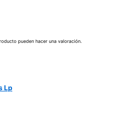
roducto pueden hacer una valoración.
s Lp