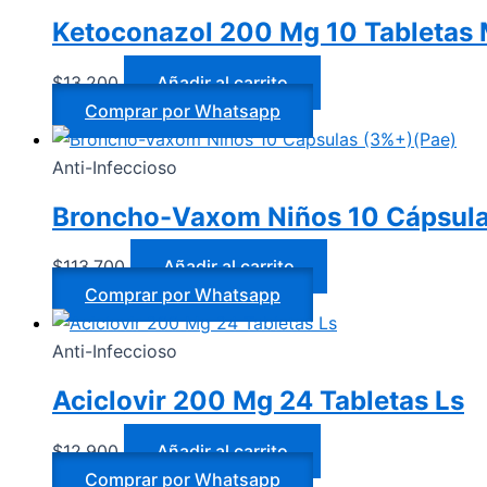
Ketoconazol 200 Mg 10 Tabletas
$
13.200
Añadir al carrito
Comprar por Whatsapp
Anti-Infeccioso
Broncho-Vaxom Niños 10 Cápsula
$
113.700
Añadir al carrito
Comprar por Whatsapp
Anti-Infeccioso
Aciclovir 200 Mg 24 Tabletas Ls
$
12.900
Añadir al carrito
Comprar por Whatsapp