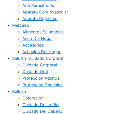
Anti Parasitarios
Aparato Cardiovascular
Aparato Digestivo
Mercado
Alimentos Saludables
Aseo Del Hogar
Accesorios
Artículos Del Hogar
Salud Y Cuidado Corporal
Cuidado Corporal
Cuidado Oral
Protección Adultos
Protección Femenina
Belleza
Coloración
Cuidado De La Piel
Cuidado Del Cabello