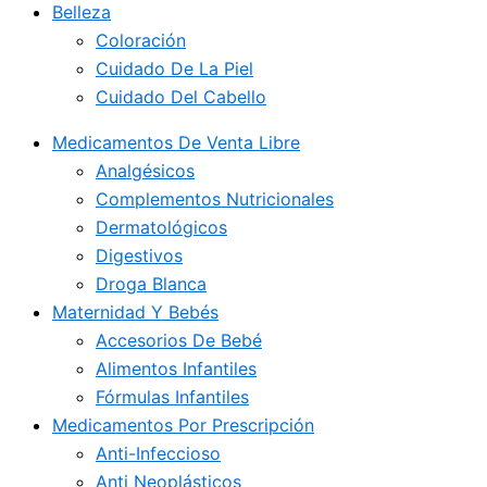
Belleza
Coloración
Cuidado De La Piel
Cuidado Del Cabello
Medicamentos De Venta Libre
Analgésicos
Complementos Nutricionales
Dermatológicos
Digestivos
Droga Blanca
Maternidad Y Bebés
Accesorios De Bebé
Alimentos Infantiles
Fórmulas Infantiles
Medicamentos Por Prescripción
Anti-Infeccioso
Anti Neoplásticos