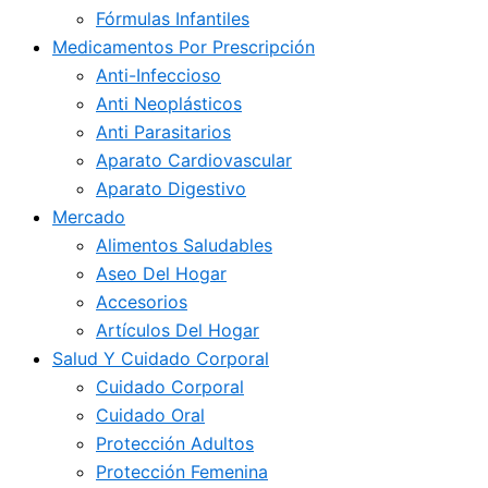
Fórmulas Infantiles
Medicamentos Por Prescripción
Anti-Infeccioso
Anti Neoplásticos
Anti Parasitarios
Aparato Cardiovascular
Aparato Digestivo
Mercado
Alimentos Saludables
Aseo Del Hogar
Accesorios
Artículos Del Hogar
Salud Y Cuidado Corporal
Cuidado Corporal
Cuidado Oral
Protección Adultos
Protección Femenina