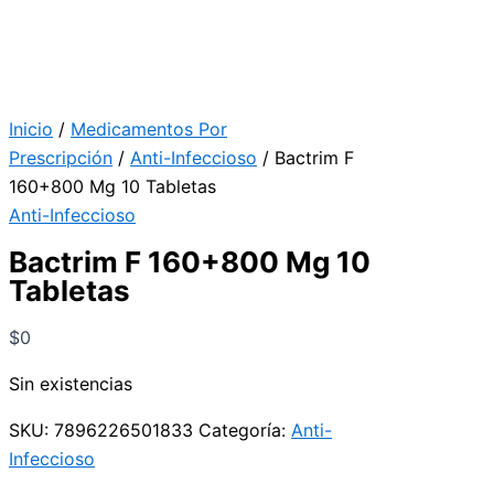
Inicio
/
Medicamentos Por
Prescripción
/
Anti-Infeccioso
/ Bactrim F
160+800 Mg 10 Tabletas
Anti-Infeccioso
Bactrim F 160+800 Mg 10
Tabletas
$
0
Sin existencias
SKU:
7896226501833
Categoría:
Anti-
Infeccioso