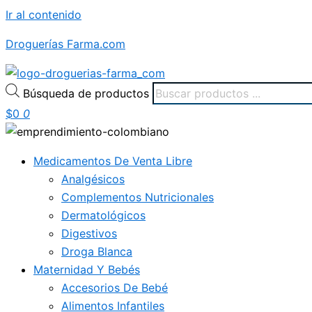
Ir al contenido
Droguerías Farma.com
Búsqueda de productos
$
0
0
Medicamentos De Venta Libre
Analgésicos
Complementos Nutricionales
Dermatológicos
Digestivos
Droga Blanca
Maternidad Y Bebés
Accesorios De Bebé
Alimentos Infantiles