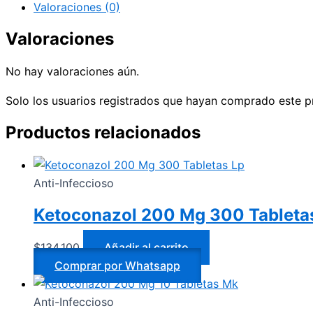
Valoraciones (0)
Valoraciones
No hay valoraciones aún.
Solo los usuarios registrados que hayan comprado este p
Productos relacionados
Anti-Infeccioso
Ketoconazol 200 Mg 300 Tableta
$
134.100
Añadir al carrito
Comprar por Whatsapp
Anti-Infeccioso