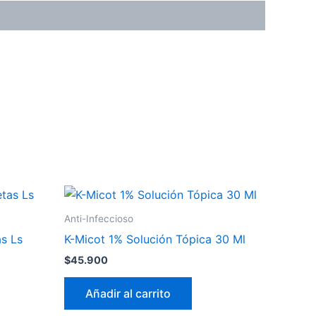
Anti-Infeccioso
as Ls
K-Micot 1% Solución Tópica 30 Ml
$
45.900
Añadir al carrito