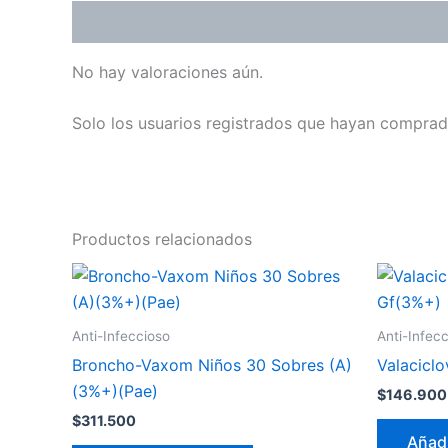
Valoraciones (0)
No hay valoraciones aún.
Solo los usuarios registrados que hayan comprad
Productos relacionados
Anti-Infeccioso
Anti-Infec
Broncho-Vaxom Niños 30 Sobres (A)
Valaciclo
(3%+)(Pae)
$
146.900
$
311.500
Añadi