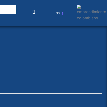
$
0
0