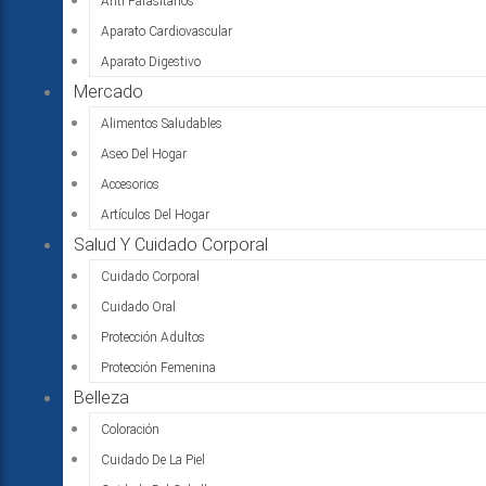
Anti Parasitarios
Aparato Cardiovascular
Aparato Digestivo
Mercado
Alimentos Saludables
Aseo Del Hogar
Accesorios
Artículos Del Hogar
Salud Y Cuidado Corporal
Cuidado Corporal
Cuidado Oral
Protección Adultos
Protección Femenina
Belleza
Coloración
Cuidado De La Piel