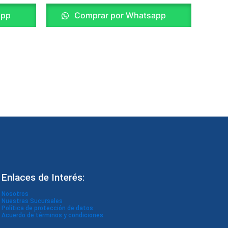
app
Comprar por Whatsapp
Enlaces de Interés:
Nosotros
Nuestras Sucursales
Política de protección de datos
Acuerdo de términos y condiciones