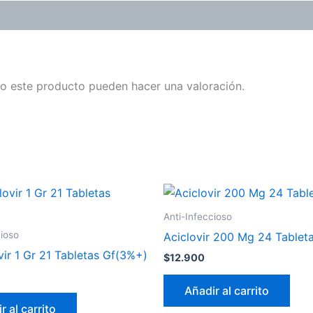
o este producto pueden hacer una valoración.
Anti-Infeccioso
cioso
Aciclovir 200 Mg 24 Tablet
vir 1 Gr 21 Tabletas Gf(3%+)
$
12.900
Añadir al carrito
r al carrito