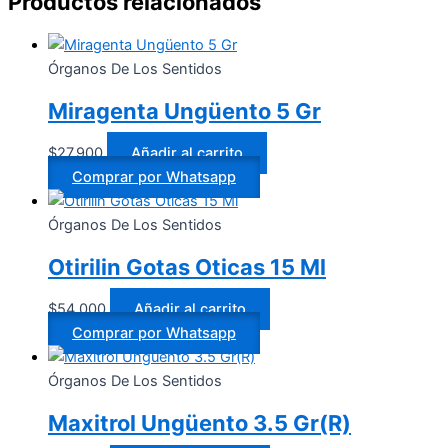
Productos relacionados
Órganos De Los Sentidos
Miragenta Ungüento 5 Gr
$
27.900
Añadir al carrito
Comprar por Whatsapp
Órganos De Los Sentidos
Otirilin Gotas Oticas 15 Ml
$
54.000
Añadir al carrito
Comprar por Whatsapp
Órganos De Los Sentidos
Maxitrol Ungüento 3.5 Gr(R)