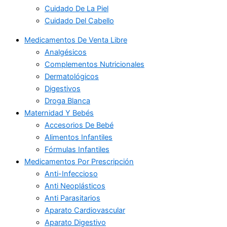
Cuidado De La Piel
Cuidado Del Cabello
Medicamentos De Venta Libre
Analgésicos
Complementos Nutricionales
Dermatológicos
Digestivos
Droga Blanca
Maternidad Y Bebés
Accesorios De Bebé
Alimentos Infantiles
Fórmulas Infantiles
Medicamentos Por Prescripción
Anti-Infeccioso
Anti Neoplásticos
Anti Parasitarios
Aparato Cardiovascular
Aparato Digestivo