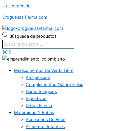
Ir al contenido
Droguerías Farma.com
Búsqueda de productos
$
0
0
Medicamentos De Venta Libre
Analgésicos
Complementos Nutricionales
Dermatológicos
Digestivos
Droga Blanca
Maternidad Y Bebés
Accesorios De Bebé
Alimentos Infantiles