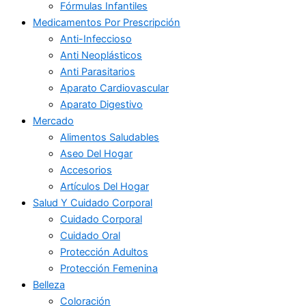
Fórmulas Infantiles
Medicamentos Por Prescripción
Anti-Infeccioso
Anti Neoplásticos
Anti Parasitarios
Aparato Cardiovascular
Aparato Digestivo
Mercado
Alimentos Saludables
Aseo Del Hogar
Accesorios
Artículos Del Hogar
Salud Y Cuidado Corporal
Cuidado Corporal
Cuidado Oral
Protección Adultos
Protección Femenina
Belleza
Coloración