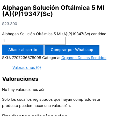
Alphagan Solución Oftálmica 5 Ml
(A)(P)19347(Sc)
$
23.300
Alphagan Solución Oftálmica 5 Ml (A)(P)19347(Sc) cantidad
Añadir al carrito
Comprar por Whatsapp
SKU:
7707236678098
Categoría:
Órganos De Los Sentidos
Valoraciones (0)
Valoraciones
No hay valoraciones aún.
Solo los usuarios registrados que hayan comprado este
producto pueden hacer una valoración.