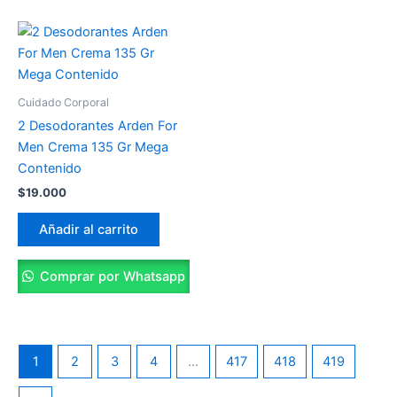
Cuidado Corporal
2 Desodorantes Arden For
Men Crema 135 Gr Mega
Contenido
$
19.000
Añadir al carrito
Comprar por Whatsapp
1
2
3
4
…
417
418
419