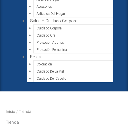
Accesorios
Artículos Del Hogar
Salud Y Cuidado Corporal
Cuidado Corporal
Cuidado Oral
Protección Adultos
Protección Femenina
Belleza
Coloración
Cuidado De La Piel
Cuidado Del Cabello
Inicio
/ Tienda
Tienda