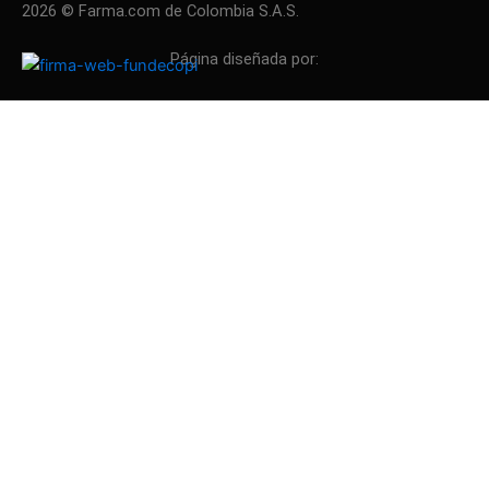
2026 © Farma.com de Colombia S.A.S.
Página diseñada por: