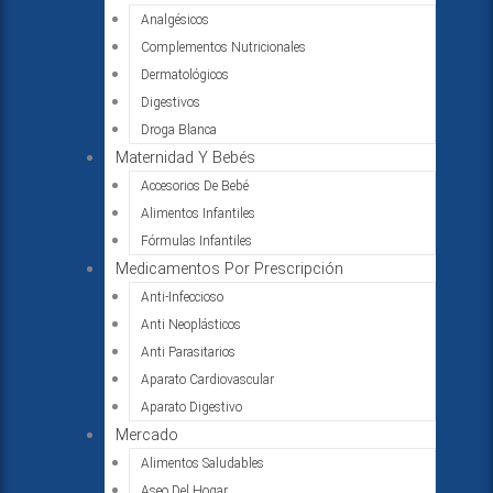
Analgésicos
Complementos Nutricionales
Dermatológicos
Digestivos
Droga Blanca
Maternidad Y Bebés
Accesorios De Bebé
Alimentos Infantiles
Fórmulas Infantiles
Medicamentos Por Prescripción
Anti-Infeccioso
Anti Neoplásticos
Anti Parasitarios
Aparato Cardiovascular
Aparato Digestivo
Mercado
Alimentos Saludables
Aseo Del Hogar