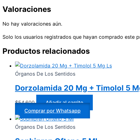
Valoraciones
No hay valoraciones aún.
Solo los usuarios registrados que hayan comprado este p
Productos relacionados
Órganos De Los Sentidos
Dorzolamida 20 Mg + Timolol 5 M
$
54.600
Añadir al carrito
Comprar por Whatsapp
Órganos De Los Sentidos