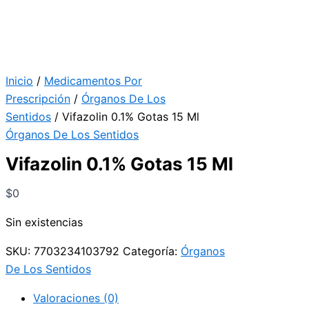
Inicio
/
Medicamentos Por
Prescripción
/
Órganos De Los
Sentidos
/ Vifazolin 0.1% Gotas 15 Ml
Órganos De Los Sentidos
Vifazolin 0.1% Gotas 15 Ml
$
0
Sin existencias
SKU:
7703234103792
Categoría:
Órganos
De Los Sentidos
Valoraciones (0)