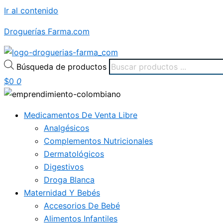
Ir al contenido
Droguerías Farma.com
Búsqueda de productos
$
0
0
Medicamentos De Venta Libre
Analgésicos
Complementos Nutricionales
Dermatológicos
Digestivos
Droga Blanca
Maternidad Y Bebés
Accesorios De Bebé
Alimentos Infantiles