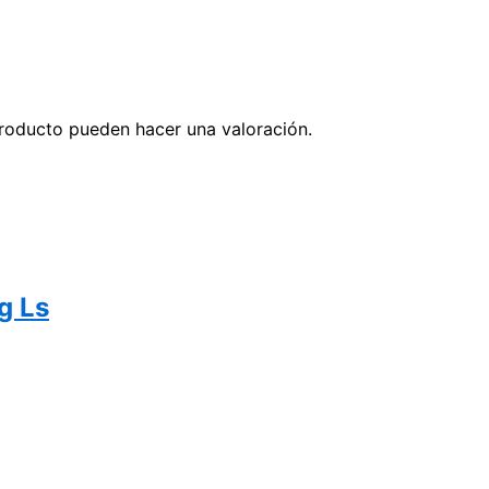
roducto pueden hacer una valoración.
g Ls