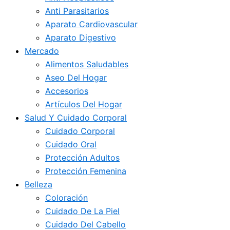
Anti Parasitarios
Aparato Cardiovascular
Aparato Digestivo
Mercado
Alimentos Saludables
Aseo Del Hogar
Accesorios
Artículos Del Hogar
Salud Y Cuidado Corporal
Cuidado Corporal
Cuidado Oral
Protección Adultos
Protección Femenina
Belleza
Coloración
Cuidado De La Piel
Cuidado Del Cabello