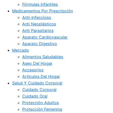
Fórmulas Infantiles
Medicamentos Por Prescripción
Anti-Infeccioso
Anti Neoplásticos
Anti Parasitarios
Aparato Cardiovascular
Aparato Digestivo
Mercado
Alimentos Saludables
Aseo Del Hogar
Accesorios
Artículos Del Hogar
Salud Y Cuidado Corporal
Cuidado Corporal
Cuidado Oral
Protección Adultos
Protección Femenina