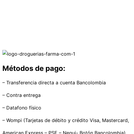
Métodos de pago:
– Transferencia directa a cuenta Bancolombia
– Contra entrega
– Datafono físico
– Wompi (Tarjetas de débito y crédito Visa, Mastercard,
American Express – PSE – Nequi- Botón Bancolombia)