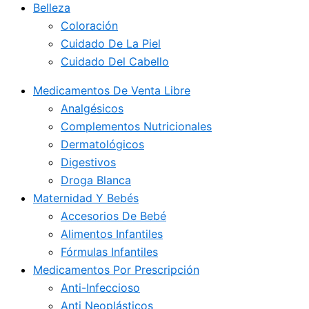
Belleza
Coloración
Cuidado De La Piel
Cuidado Del Cabello
Medicamentos De Venta Libre
Analgésicos
Complementos Nutricionales
Dermatológicos
Digestivos
Droga Blanca
Maternidad Y Bebés
Accesorios De Bebé
Alimentos Infantiles
Fórmulas Infantiles
Medicamentos Por Prescripción
Anti-Infeccioso
Anti Neoplásticos