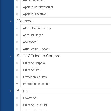
Anti Parasitarios
Aparato Cardiovascular
Aparato Digestivo
Mercado
Alimentos Saludables
Aseo Del Hogar
Accesorios
Artículos Del Hogar
Salud Y Cuidado Corporal
Cuidado Corporal
Cuidado Oral
Protección Adultos
Protección Femenina
Belleza
Coloración
Cuidado De La Piel