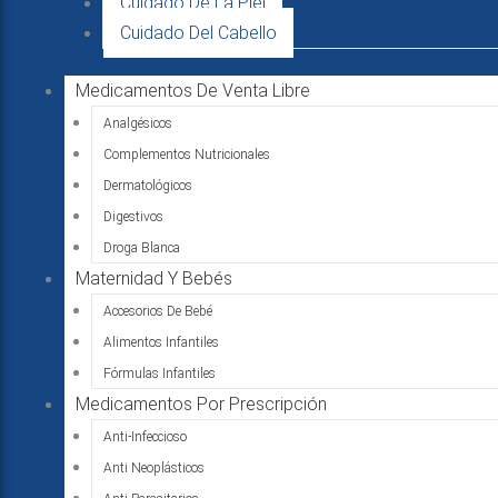
Cuidado De La Piel
Cuidado Del Cabello
Medicamentos De Venta Libre
Analgésicos
Complementos Nutricionales
Dermatológicos
Digestivos
Droga Blanca
Maternidad Y Bebés
Accesorios De Bebé
Alimentos Infantiles
Fórmulas Infantiles
Medicamentos Por Prescripción
Anti-Infeccioso
Anti Neoplásticos