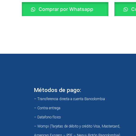
Comprar por Whatsapp
Co
Métodos de pago:
– Transferencia directa a cuenta Bancolombia
– Contra entrega
– Datafono físico
– Wompi (Tarjetas de débito y crédito Visa, Mastercard,
American Express – PSE – Nequi- Botón Bancolombia)