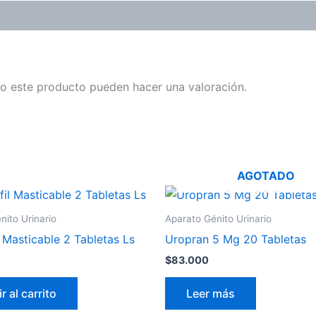
o este producto pueden hacer una valoración.
AGOTADO
nito Urinario
Aparato Génito Urinario
l Masticable 2 Tabletas Ls
Uropran 5 Mg 20 Tabletas
$
83.000
r al carrito
Leer más