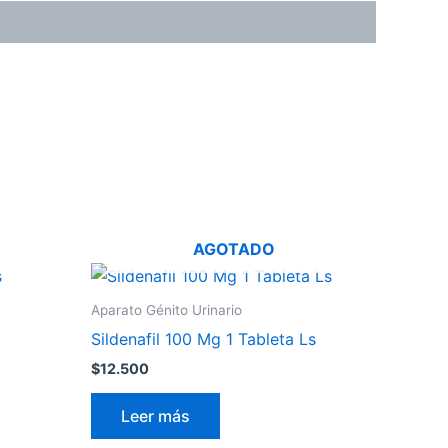
AGOTADO
Aparato Génito Urinario
Sildenafil 100 Mg 1 Tableta Ls
$
12.500
Leer más