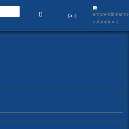
$
0
0