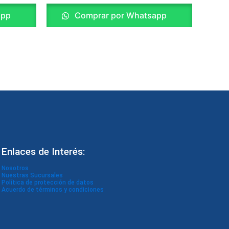
app
Comprar por Whatsapp
Enlaces de Interés:
Nosotros
Nuestras Sucursales
Política de protección de datos
Acuerdo de términos y condiciones