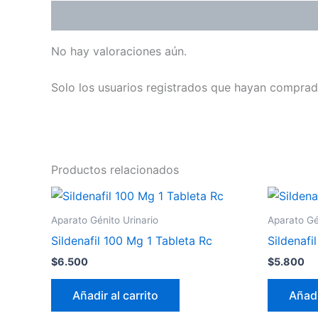
Valoraciones (0)
No hay valoraciones aún.
Solo los usuarios registrados que hayan comprad
Productos relacionados
Aparato Génito Urinario
Aparato Gé
Sildenafil 100 Mg 1 Tableta Rc
Sildenafi
$
6.500
$
5.800
Añadir al carrito
Añadi