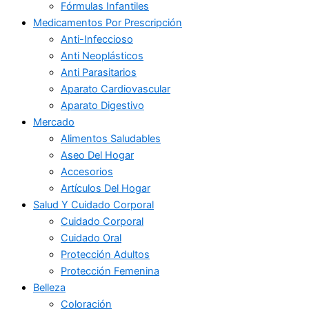
Fórmulas Infantiles
Medicamentos Por Prescripción
Anti-Infeccioso
Anti Neoplásticos
Anti Parasitarios
Aparato Cardiovascular
Aparato Digestivo
Mercado
Alimentos Saludables
Aseo Del Hogar
Accesorios
Artículos Del Hogar
Salud Y Cuidado Corporal
Cuidado Corporal
Cuidado Oral
Protección Adultos
Protección Femenina
Belleza
Coloración