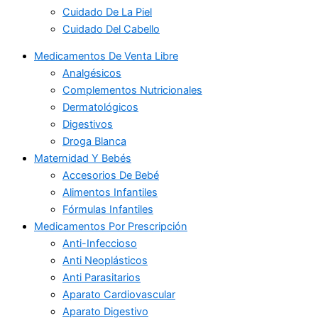
Cuidado De La Piel
Cuidado Del Cabello
Medicamentos De Venta Libre
Analgésicos
Complementos Nutricionales
Dermatológicos
Digestivos
Droga Blanca
Maternidad Y Bebés
Accesorios De Bebé
Alimentos Infantiles
Fórmulas Infantiles
Medicamentos Por Prescripción
Anti-Infeccioso
Anti Neoplásticos
Anti Parasitarios
Aparato Cardiovascular
Aparato Digestivo