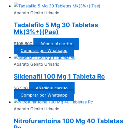
Aparato Génito Urinario
Tadalafilo 5 Mg 30 Tabletas
Mk(3%+)(Pae)
$
105.600
Añadir al carrito
Comprar por Whatsapp
Aparato Génito Urinario
Sildenafil 100 Mg 1 Tableta Rc
$
6.500
Añadir al carrito
Comprar por Whatsapp
Aparato Génito Urinario
Nitrofurantoina 100 Mg 40 Tabletas
Rc