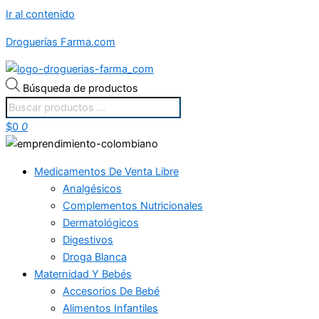
Ir al contenido
Droguerías Farma.com
Búsqueda de productos
$
0
0
Medicamentos De Venta Libre
Analgésicos
Complementos Nutricionales
Dermatológicos
Digestivos
Droga Blanca
Maternidad Y Bebés
Accesorios De Bebé
Alimentos Infantiles