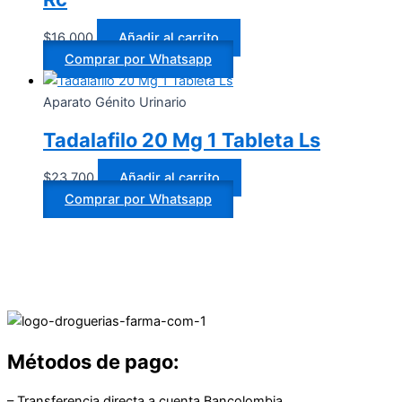
$
16.000
Añadir al carrito
Comprar por Whatsapp
Aparato Génito Urinario
Tadalafilo 20 Mg 1 Tableta Ls
$
23.700
Añadir al carrito
Comprar por Whatsapp
Métodos de pago:
– Transferencia directa a cuenta Bancolombia