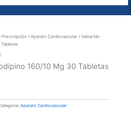
 Prescripción
/
Aparato Cardiovascular
/ Valsartán
 Tabletas
r
odipino 160/10 Mg 30 Tabletas
Categoría:
Aparato Cardiovascular