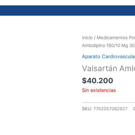
Inicio
/
Medicamentos Por
Amlodipino 160/10 Mg 30
Aparato Cardiovascula
Valsartán Aml
$
40.200
Sin existencias
SKU:
7702057062927