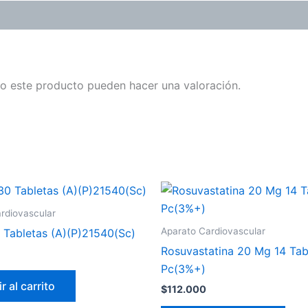
o este producto pueden hacer una valoración.
rdiovascular
Aparato Cardiovascular
 Tabletas (A)(P)21540(Sc)
Rosuvastatina 20 Mg 14 Tab
Pc(3%+)
r al carrito
$
112.000