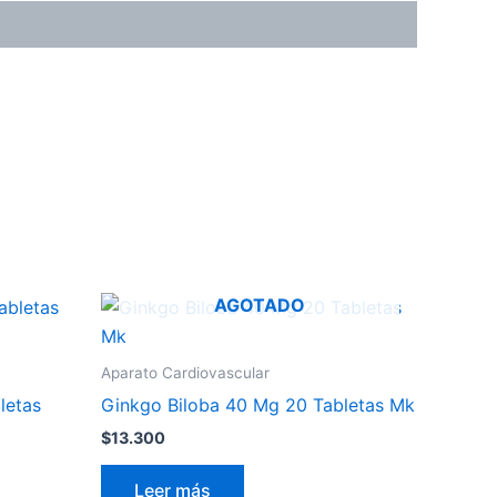
AGOTADO
Aparato Cardiovascular
letas
Ginkgo Biloba 40 Mg 20 Tabletas Mk
$
13.300
Leer más