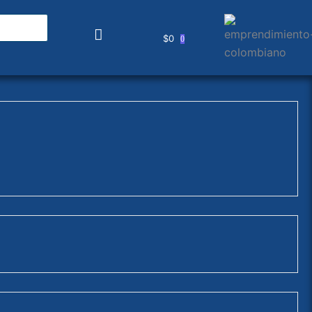
$
0
0