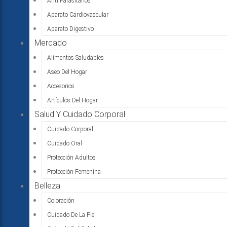
Anti Parasitarios
Aparato Cardiovascular
Aparato Digestivo
Mercado
Alimentos Saludables
Aseo Del Hogar
Accesorios
Artículos Del Hogar
Salud Y Cuidado Corporal
Cuidado Corporal
Cuidado Oral
Protección Adultos
Protección Femenina
Belleza
Coloración
Cuidado De La Piel