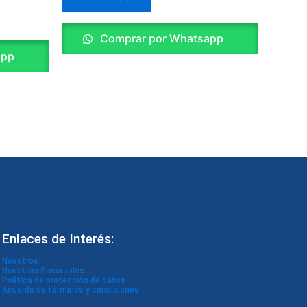
Comprar por Whatsapp
app
Enlaces de Interés:
Nosotros
Nuestras Sucursales
Política de protección de datos
Acuerdo de términos y condiciones