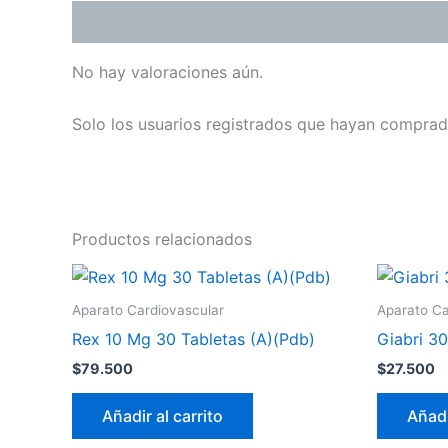
Valoraciones (0)
No hay valoraciones aún.
Solo los usuarios registrados que hayan comprad
Productos relacionados
Aparato Cardiovascular
Aparato Ca
Rex 10 Mg 30 Tabletas (A)(Pdb)
Giabri 30
$
79.500
$
27.500
Añadir al carrito
Añadi