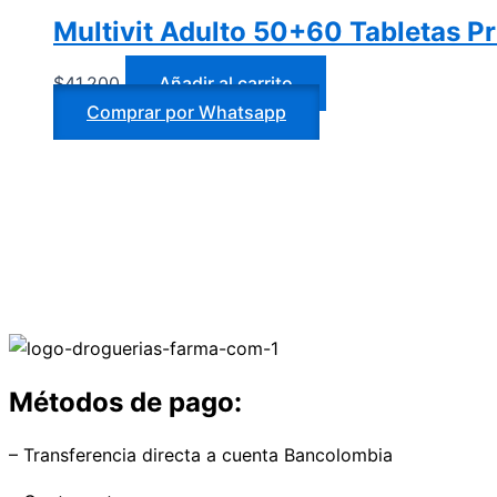
Multivit Adulto 50+60 Tabletas Pr
$
41.200
Añadir al carrito
Comprar por Whatsapp
Métodos de pago:
– Transferencia directa a cuenta Bancolombia