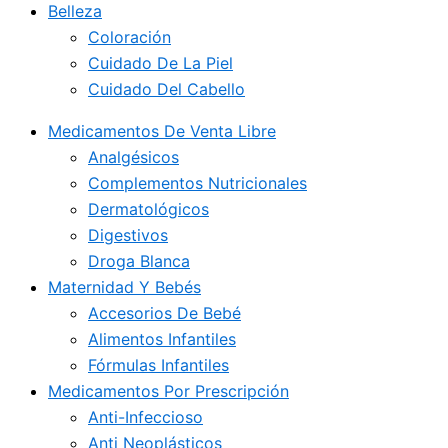
Belleza
Coloración
Cuidado De La Piel
Cuidado Del Cabello
Medicamentos De Venta Libre
Analgésicos
Complementos Nutricionales
Dermatológicos
Digestivos
Droga Blanca
Maternidad Y Bebés
Accesorios De Bebé
Alimentos Infantiles
Fórmulas Infantiles
Medicamentos Por Prescripción
Anti-Infeccioso
Anti Neoplásticos