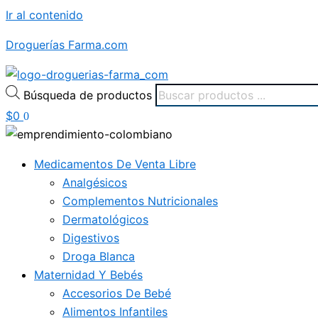
Ir al contenido
Droguerías Farma.com
Búsqueda de productos
$
0
0
Medicamentos De Venta Libre
Analgésicos
Complementos Nutricionales
Dermatológicos
Digestivos
Droga Blanca
Maternidad Y Bebés
Accesorios De Bebé
Alimentos Infantiles