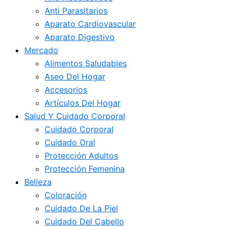
Anti Parasitarios
Aparato Cardiovascular
Aparato Digestivo
Mercado
Alimentos Saludables
Aseo Del Hogar
Accesorios
Artículos Del Hogar
Salud Y Cuidado Corporal
Cuidado Corporal
Cuidado Oral
Protección Adultos
Protección Femenina
Belleza
Coloración
Cuidado De La Piel
Cuidado Del Cabello