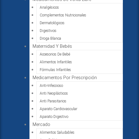
Analgésicos
Complementos Nutricionales
Dermatológicos
Digestivos
Droga Blanca
Maternidad Y Bebés
Accesorios De Bebé
Alimentos Infantiles
Fórmulas Infantiles
Medicamentos Por Prescripción
Anti-Infeccioso
Anti Neoplásticos
Anti Parasitarios
Aparato Cardiovascular
Aparato Digestivo
Mercado
Alimentos Saludables