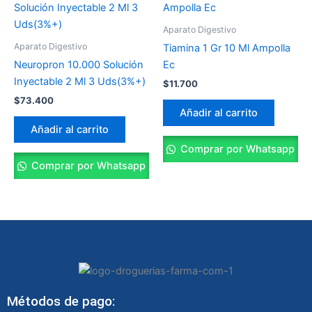
Aparato Digestivo
Aparato Digestivo
Tiamina 1 Gr 10 Ml Ampolla
Neuropron 10.000 Solución
Ec
Inyectable 2 Ml 3 Uds(3%+)
$
11.700
$
73.400
Añadir al carrito
Añadir al carrito
Comprar por Whatsapp
Comprar por Whatsapp
Métodos de pago: