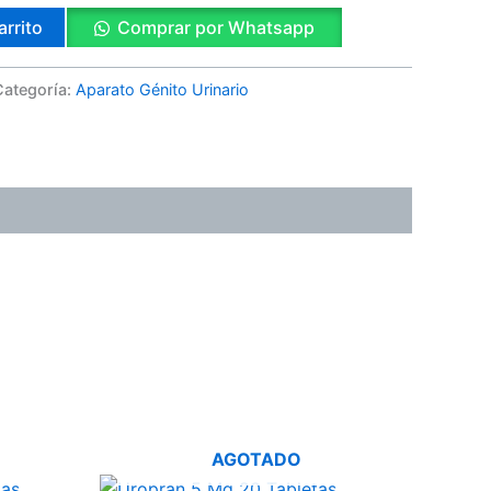
arrito
Comprar por Whatsapp
Categoría:
Aparato Génito Urinario
AGOTADO