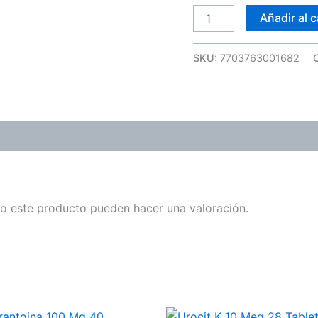
cantidad
Añadir al c
SKU:
7703763001682
o este producto pueden hacer una valoración.