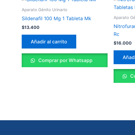
Aparato Génito Urinario
Aparato Gé
Sildenafil 100 Mg 1 Tableta Mk
Nitrofur
$
13.400
Rc
Añadir al carrito
$
16.000
Añadi
Comprar por Whatsapp
Co