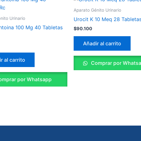
Aparato Génito Urinario
nito Urinario
Urocit K 10 Meq 28 Tableta
antoina 100 Mg 40 Tabletas
$
90.100
Añadir al carrito
r al carrito
Comprar por Whats
mprar por Whatsapp