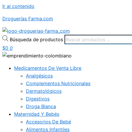
Ir al contenido
Droguerías Farma.com
Búsqueda de productos
$
0
0
Medicamentos De Venta Libre
Analgésicos
Complementos Nutricionales
Dermatológicos
Digestivos
Droga Blanca
Maternidad Y Bebés
Accesorios De Bebé
Alimentos Infantiles