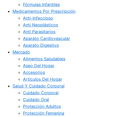
Fórmulas Infantiles
Medicamentos Por Prescripción
Anti-Infeccioso
Anti Neoplásticos
Anti Parasitarios
Aparato Cardiovascular
Aparato Digestivo
Mercado
Alimentos Saludables
Aseo Del Hogar
Accesorios
Artículos Del Hogar
Salud Y Cuidado Corporal
Cuidado Corporal
Cuidado Oral
Protección Adultos
Protección Femenina