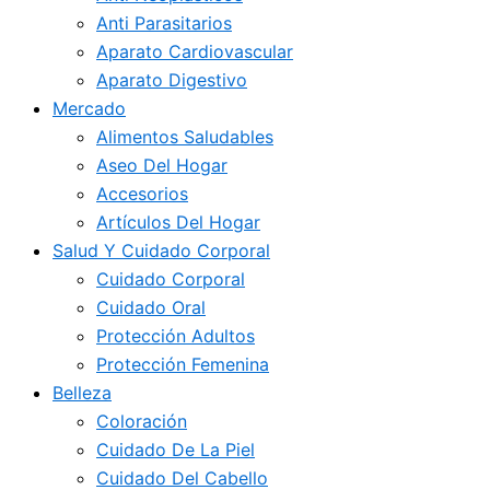
Anti Parasitarios
Aparato Cardiovascular
Aparato Digestivo
Mercado
Alimentos Saludables
Aseo Del Hogar
Accesorios
Artículos Del Hogar
Salud Y Cuidado Corporal
Cuidado Corporal
Cuidado Oral
Protección Adultos
Protección Femenina
Belleza
Coloración
Cuidado De La Piel
Cuidado Del Cabello