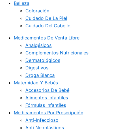
Belleza
Coloración
Cuidado De La Piel
Cuidado Del Cabello
Medicamentos De Venta Libre
Analgésicos
Complementos Nutricionales
Dermatológicos
Digestivos
Droga Blanca
Maternidad Y Bebés
Accesorios De Bebé
Alimentos Infantiles
Fórmulas Infantiles
Medicamentos Por Prescripción
Anti-Infeccioso
Anti Neoplásticos