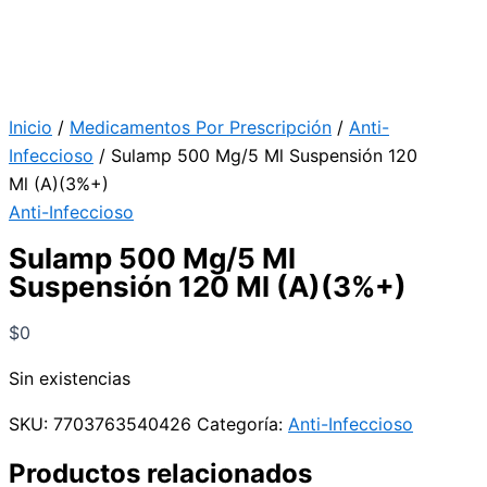
Inicio
/
Medicamentos Por Prescripción
/
Anti-
Infeccioso
/ Sulamp 500 Mg/5 Ml Suspensión 120
Ml (A)(3%+)
Anti-Infeccioso
Sulamp 500 Mg/5 Ml
Suspensión 120 Ml (A)(3%+)
$
0
Sin existencias
SKU:
7703763540426
Categoría:
Anti-Infeccioso
Productos relacionados