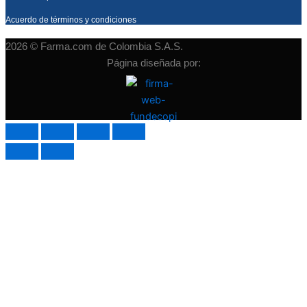
Acuerdo de términos y condiciones
2026 © Farma.com de Colombia S.A.S.
Página diseñada por: