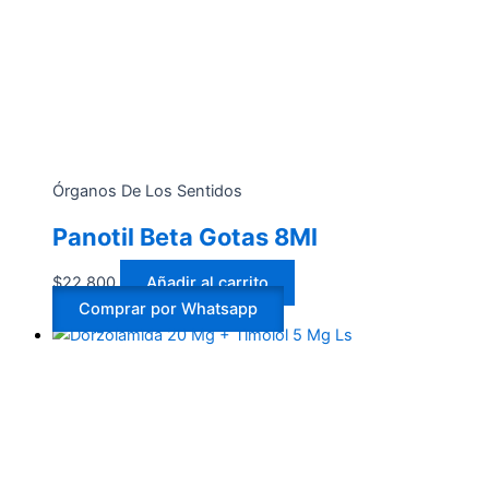
Órganos De Los Sentidos
Panotil Beta Gotas 8Ml
$
22.800
Añadir al carrito
Comprar por Whatsapp