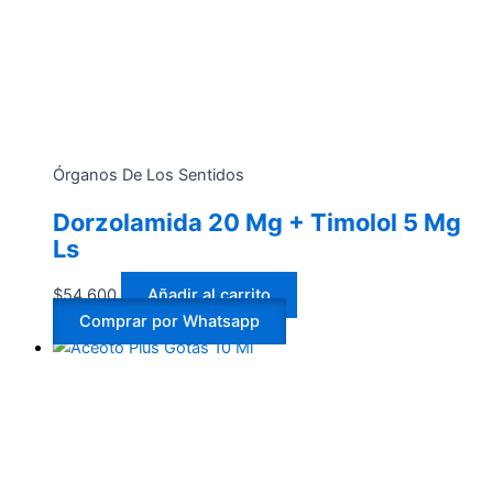
Órganos De Los Sentidos
Dorzolamida 20 Mg + Timolol 5 Mg
Ls
$
54.600
Añadir al carrito
Comprar por Whatsapp