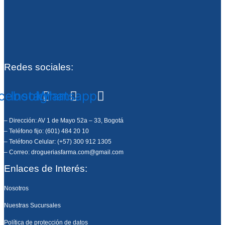
Redes sociales:
cebook
Instagram
Whatsapp
– Dirección: AV 1 de Mayo 52a – 33, Bogotá
– Teléfono fijo: (601) 484 20 10
– Teléfono Celular: (+57) 300 912 1305
– Correo: drogueriasfarma.com@gmail.com
Enlaces de Interés:
Nosotros
Nuestras Sucursales
Política de protección de datos