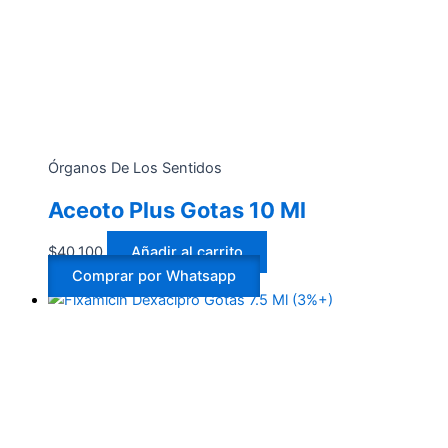
Órganos De Los Sentidos
Aceoto Plus Gotas 10 Ml
$
40.100
Añadir al carrito
Comprar por Whatsapp