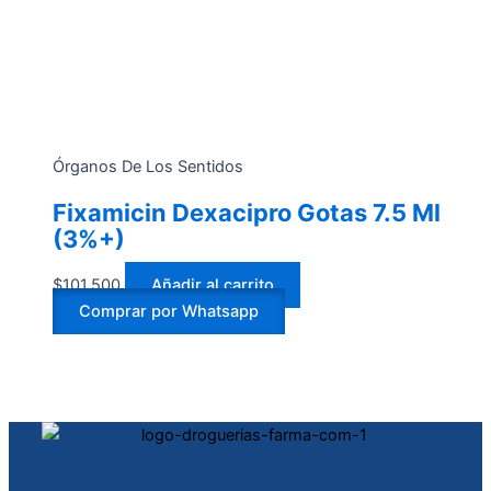
Órganos De Los Sentidos
Fixamicin Dexacipro Gotas 7.5 Ml
(3%+)
$
101.500
Añadir al carrito
Comprar por Whatsapp