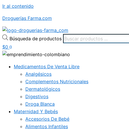
Ir al contenido
Droguerías Farma.com
Búsqueda de productos
$
0
0
Medicamentos De Venta Libre
Analgésicos
Complementos Nutricionales
Dermatológicos
Digestivos
Droga Blanca
Maternidad Y Bebés
Accesorios De Bebé
Alimentos Infantiles