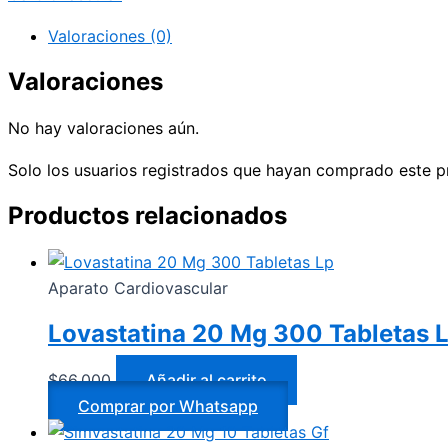
Valoraciones (0)
Valoraciones
No hay valoraciones aún.
Solo los usuarios registrados que hayan comprado este p
Productos relacionados
Aparato Cardiovascular
Lovastatina 20 Mg 300 Tabletas 
$
66.000
Añadir al carrito
Comprar por Whatsapp