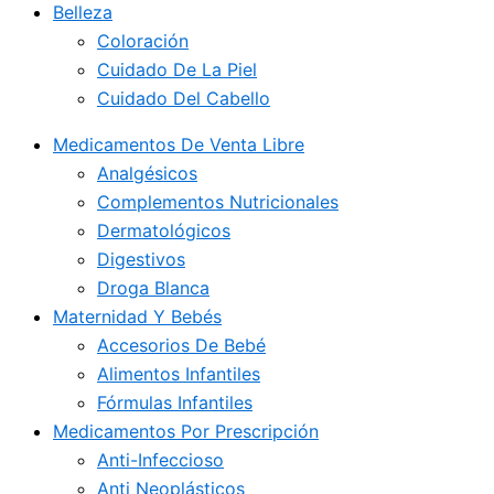
Belleza
Coloración
Cuidado De La Piel
Cuidado Del Cabello
Medicamentos De Venta Libre
Analgésicos
Complementos Nutricionales
Dermatológicos
Digestivos
Droga Blanca
Maternidad Y Bebés
Accesorios De Bebé
Alimentos Infantiles
Fórmulas Infantiles
Medicamentos Por Prescripción
Anti-Infeccioso
Anti Neoplásticos