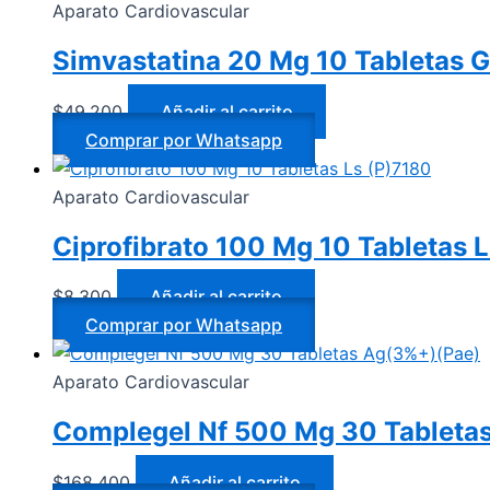
Aparato Cardiovascular
Simvastatina 20 Mg 10 Tabletas G
$
49.200
Añadir al carrito
Comprar por Whatsapp
Aparato Cardiovascular
Ciprofibrato 100 Mg 10 Tabletas 
$
8.300
Añadir al carrito
Comprar por Whatsapp
Aparato Cardiovascular
Complegel Nf 500 Mg 30 Tableta
$
168.400
Añadir al carrito