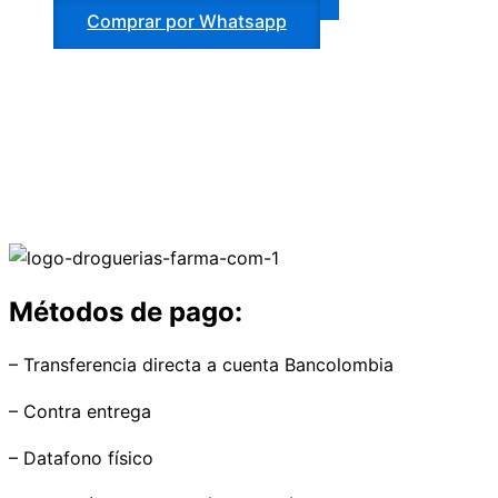
Comprar por Whatsapp
Métodos de pago:
– Transferencia directa a cuenta Bancolombia
– Contra entrega
– Datafono físico