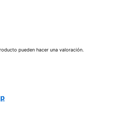
roducto pueden hacer una valoración.
Lp