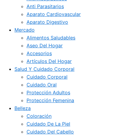
Anti Parasitarios
Aparato Cardiovascular
Aparato Digestivo
Mercado
Alimentos Saludables
Aseo Del Hogar
Accesorios
Artículos Del Hogar
Salud Y Cuidado Corporal
Cuidado Corporal
Cuidado Oral
Protección Adultos
Protección Femenina
Belleza
Coloración
Cuidado De La Piel
Cuidado Del Cabello