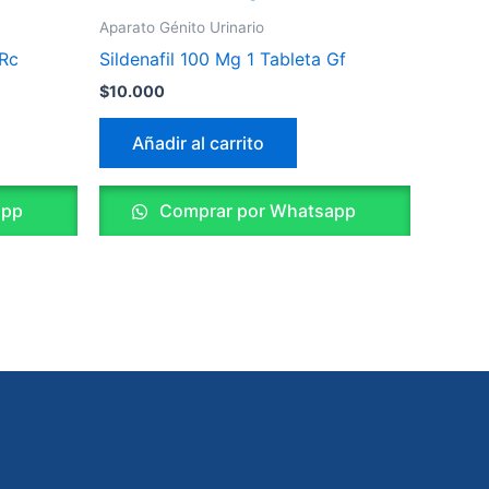
Aparato Génito Urinario
 Rc
Sildenafil 100 Mg 1 Tableta Gf
$
10.000
Añadir al carrito
app
Comprar por Whatsapp