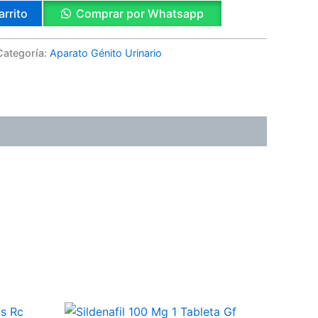
arrito
Comprar por Whatsapp
Categoría:
Aparato Génito Urinario