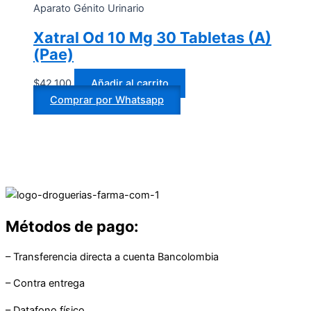
Aparato Génito Urinario
Xatral Od 10 Mg 30 Tabletas (A)
(Pae)
$
42.100
Añadir al carrito
Comprar por Whatsapp
Métodos de pago:
– Transferencia directa a cuenta Bancolombia
– Contra entrega
– Datafono físico