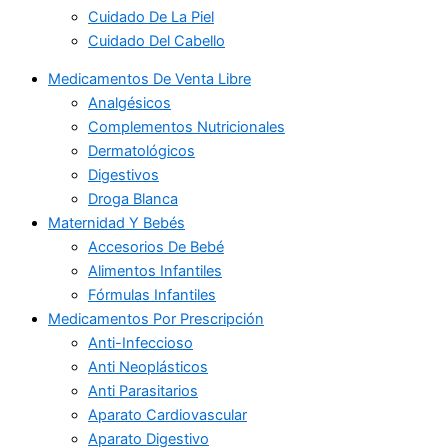
Cuidado De La Piel
Cuidado Del Cabello
Medicamentos De Venta Libre
Analgésicos
Complementos Nutricionales
Dermatológicos
Digestivos
Droga Blanca
Maternidad Y Bebés
Accesorios De Bebé
Alimentos Infantiles
Fórmulas Infantiles
Medicamentos Por Prescripción
Anti-Infeccioso
Anti Neoplásticos
Anti Parasitarios
Aparato Cardiovascular
Aparato Digestivo