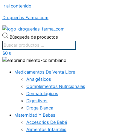
Ir al contenido
Droguerías Farma.com
Búsqueda de productos
$
0
0
Medicamentos De Venta Libre
Analgésicos
Complementos Nutricionales
Dermatológicos
Digestivos
Droga Blanca
Maternidad Y Bebés
Accesorios De Bebé
Alimentos Infantiles