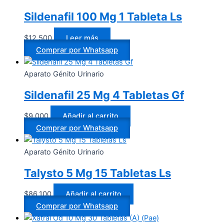
Sildenafil 100 Mg 1 Tableta Ls
$
12.500
Leer más
Comprar por Whatsapp
Aparato Génito Urinario
Sildenafil 25 Mg 4 Tabletas Gf
$
9.000
Añadir al carrito
Comprar por Whatsapp
Aparato Génito Urinario
Talysto 5 Mg 15 Tabletas Ls
$
86.100
Añadir al carrito
Comprar por Whatsapp