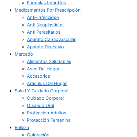
Fórmulas Infantiles
Medicamentos Por Prescripción
Anti-Infeccioso
Anti Neoplásticos
Anti Parasitarios
Aparato Cardiovascular
Aparato Digestivo
Mercado
Alimentos Saludables
Aseo Del Hogar
Accesorios
Artículos Del Hogar
Salud Y Cuidado Corporal
Cuidado Corporal
Cuidado Oral
Protección Adultos
Protección Femenina
Belleza
Coloración