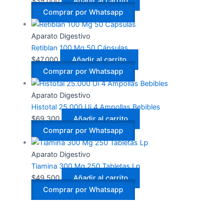
$
39.000
Añadir al carrito
Comprar por Whatsapp
Aparato Digestivo
Retiblan 100 Mg 50 Cápsulas
$
47.000
Añadir al carrito
Comprar por Whatsapp
Aparato Digestivo
Histotal 25.000 Ui 4 Ampollas Bebibles
$
69.300
Añadir al carrito
Comprar por Whatsapp
Aparato Digestivo
Tiamina 300 Mg 250 Tabletas Lp
$
49.500
Añadir al carrito
Comprar por Whatsapp