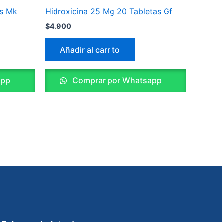
as Mk
Hidroxicina 25 Mg 20 Tabletas Gf
$
4.900
Añadir al carrito
app
Comprar por Whatsapp