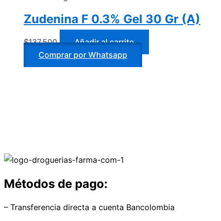
Zudenina F 0.3% Gel 30 Gr (A)
$
137.500
Añadir al carrito
Comprar por Whatsapp
Métodos de pago:
– Transferencia directa a cuenta Bancolombia