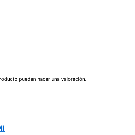
roducto pueden hacer una valoración.
Ml