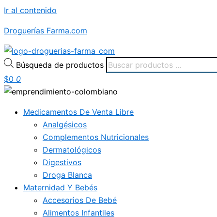
Ir al contenido
Droguerías Farma.com
Búsqueda de productos
$
0
0
Medicamentos De Venta Libre
Analgésicos
Complementos Nutricionales
Dermatológicos
Digestivos
Droga Blanca
Maternidad Y Bebés
Accesorios De Bebé
Alimentos Infantiles