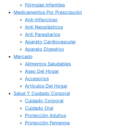
Fórmulas Infantiles
Medicamentos Por Prescripción
Anti-Infeccioso
Anti Neoplásticos
Anti Parasitarios
Aparato Cardiovascular
Aparato Digestivo
Mercado
Alimentos Saludables
Aseo Del Hogar
Accesorios
Artículos Del Hogar
Salud Y Cuidado Corporal
Cuidado Corporal
Cuidado Oral
Protección Adultos
Protección Femenina