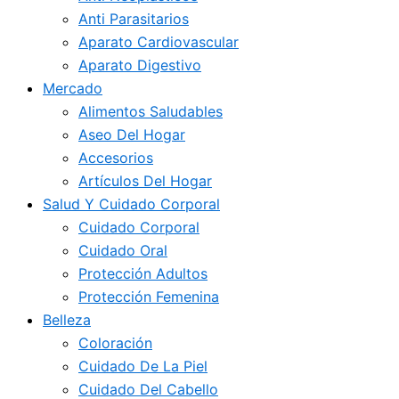
Anti Parasitarios
Aparato Cardiovascular
Aparato Digestivo
Mercado
Alimentos Saludables
Aseo Del Hogar
Accesorios
Artículos Del Hogar
Salud Y Cuidado Corporal
Cuidado Corporal
Cuidado Oral
Protección Adultos
Protección Femenina
Belleza
Coloración
Cuidado De La Piel
Cuidado Del Cabello