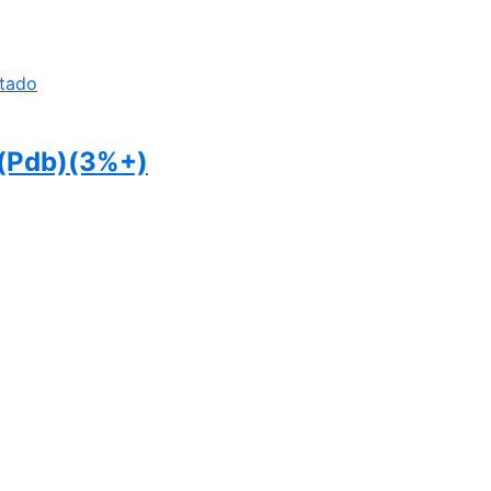
tado
 (Pdb)(3%+)