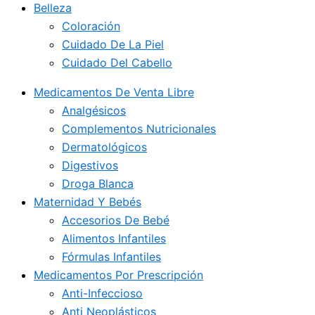
Belleza
Coloración
Cuidado De La Piel
Cuidado Del Cabello
Medicamentos De Venta Libre
Analgésicos
Complementos Nutricionales
Dermatológicos
Digestivos
Droga Blanca
Maternidad Y Bebés
Accesorios De Bebé
Alimentos Infantiles
Fórmulas Infantiles
Medicamentos Por Prescripción
Anti-Infeccioso
Anti Neoplásticos