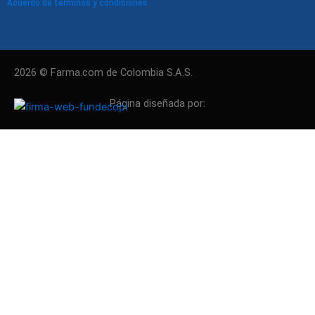
Acuerdo de términos y condiciones
2026 © Farma.com de Colombia S.A.S.
Página diseñada por: