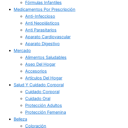
Fórmulas Infantiles
Medicamentos Por Prescripción
Anti-Infeccioso
Anti Neoplásticos
Anti Parasitarios
Aparato Cardiovascular
Aparato Digestivo
Mercado
Alimentos Saludables
Aseo Del Hogar
Accesorios
Artículos Del Hogar
Salud Y Cuidado Corporal
Cuidado Corporal
Cuidado Oral
Protección Adultos
Protección Femenina
Belleza
Coloración