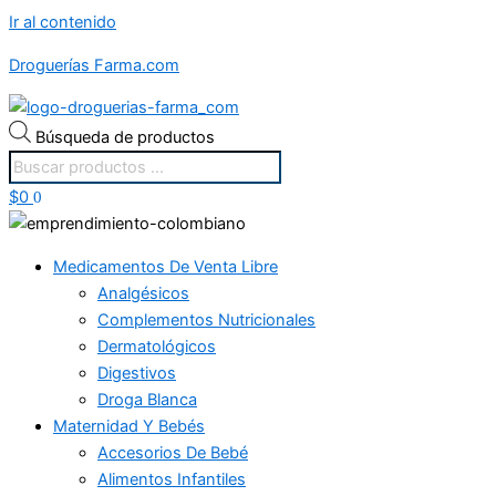
Ir al contenido
Droguerías Farma.com
Búsqueda de productos
$
0
0
Medicamentos De Venta Libre
Analgésicos
Complementos Nutricionales
Dermatológicos
Digestivos
Droga Blanca
Maternidad Y Bebés
Accesorios De Bebé
Alimentos Infantiles