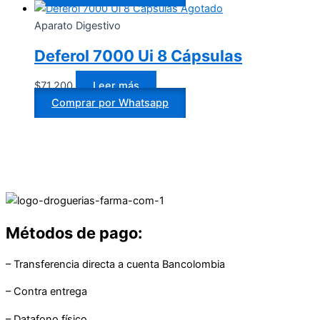
Agotado
Aparato Digestivo
Deferol 7000 Ui 8 Cápsulas
$
71.200
Leer más
Comprar por Whatsapp
Métodos de pago:
– Transferencia directa a cuenta Bancolombia
– Contra entrega
– Datafono físico