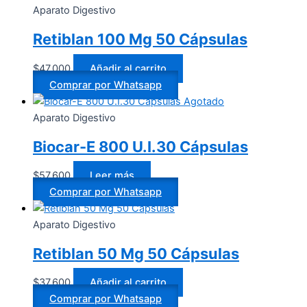
Aparato Digestivo
Retiblan 100 Mg 50 Cápsulas
$
47.000
Añadir al carrito
Comprar por Whatsapp
Agotado
Aparato Digestivo
Biocar-E 800 U.I.30 Cápsulas
$
57.600
Leer más
Comprar por Whatsapp
Aparato Digestivo
Retiblan 50 Mg 50 Cápsulas
$
37.600
Añadir al carrito
Comprar por Whatsapp