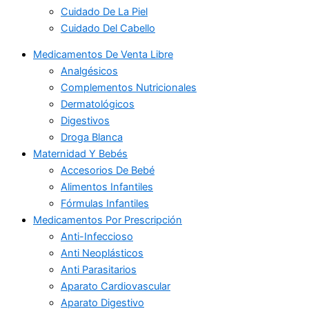
Cuidado De La Piel
Cuidado Del Cabello
Medicamentos De Venta Libre
Analgésicos
Complementos Nutricionales
Dermatológicos
Digestivos
Droga Blanca
Maternidad Y Bebés
Accesorios De Bebé
Alimentos Infantiles
Fórmulas Infantiles
Medicamentos Por Prescripción
Anti-Infeccioso
Anti Neoplásticos
Anti Parasitarios
Aparato Cardiovascular
Aparato Digestivo