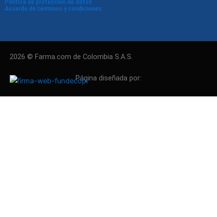
Política de protección de datos
Acuerdo de términos y condiciones
2026 © Farma.com de Colombia S.A.S.
Página diseñada por: