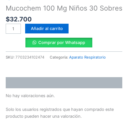
Sobres
Mucochem 100 Mg Niños 30 Sobres
cantidad
$
32.700
Añadir al carrito
Comprar por Whatsapp
SKU:
7703234102474
Categoría:
Aparato Respiratorio
Valoraciones (0)
No hay valoraciones aún.
Solo los usuarios registrados que hayan comprado este
producto pueden hacer una valoración.