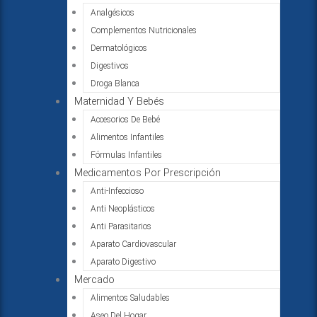
Analgésicos
Complementos Nutricionales
Dermatológicos
Digestivos
Droga Blanca
Maternidad Y Bebés
Accesorios De Bebé
Alimentos Infantiles
Fórmulas Infantiles
Medicamentos Por Prescripción
Anti-Infeccioso
Anti Neoplásticos
Anti Parasitarios
Aparato Cardiovascular
Aparato Digestivo
Mercado
Alimentos Saludables
Aseo Del Hogar