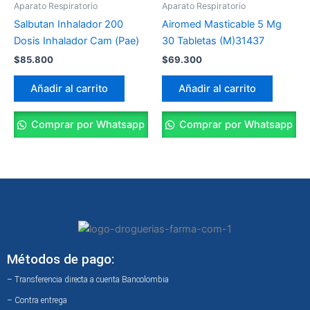
Aparato Respiratorio
Aparato Respiratorio
Salbutan Inhalador 200
Airomed Masticable 5 Mg
Dosis Inhalador Cam (Pae)
30 Tabletas (M)31437
$
85.800
$
69.300
Añadir al carrito
Añadir al carrito
Comprar por Whatsapp
Comprar por Whatsapp
Métodos de pago:
– Transferencia directa a cuenta Bancolombia
– Contra entrega