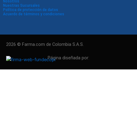
Nosotros
Nuestras Sucursales
Política de protección de datos
Acuerdo de términos y condiciones
2026 © Farma.com de Colombia S.A.S.
Página diseñada por: