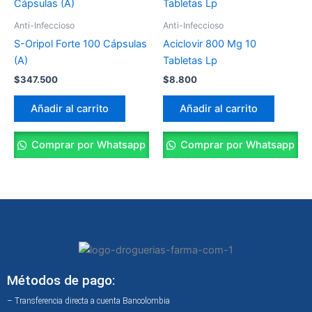
Anti-Infeccioso
Anti-Infeccioso
S-Oripol Forte 100 Cápsulas
Aciclovir 800 Mg 10
(A)
Tabletas Lp
$
347.500
$
8.800
Añadir al carrito
Añadir al carrito
Comprar por Whatsapp
Comprar por Whatsapp
Métodos de pago:
– Transferencia directa a cuenta Bancolombia