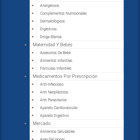
Analgésicos
Complementos Nutricionales
Dermatológicos
Digestivos
Droga Blanca
Maternidad Y Bebés
Accesorios De Bebé
Alimentos Infantiles
Fórmulas Infantiles
Medicamentos Por Prescripción
Anti-Infeccioso
Anti Neoplásticos
Anti Parasitarios
Aparato Cardiovascular
Aparato Digestivo
Mercado
Alimentos Saludables
Aseo Del Hogar