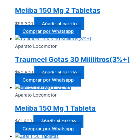
Meliba 150 Mg 2 Tabletas
$
99.300
Añadir al carrito
Comprar por Whatsapp
Aparato Locomotor
Traumeel Gotas 30 Mililitros(3%+)
$
80.800
Añadir al carrito
Comprar por Whatsapp
Aparato Locomotor
Meliba 150 Mg 1 Tableta
$
61.900
Añadir al carrito
Comprar por Whatsapp