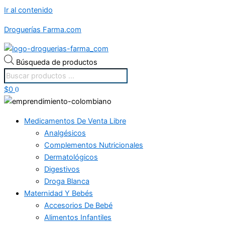
Ir al contenido
Droguerías Farma.com
Búsqueda de productos
$
0
0
Medicamentos De Venta Libre
Analgésicos
Complementos Nutricionales
Dermatológicos
Digestivos
Droga Blanca
Maternidad Y Bebés
Accesorios De Bebé
Alimentos Infantiles