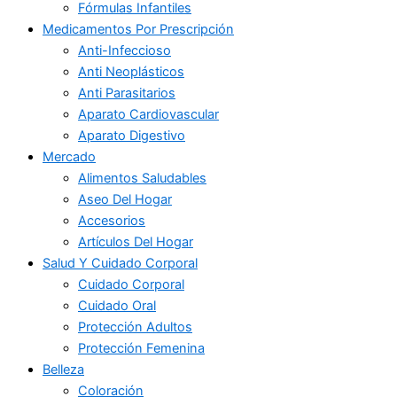
Fórmulas Infantiles
Medicamentos Por Prescripción
Anti-Infeccioso
Anti Neoplásticos
Anti Parasitarios
Aparato Cardiovascular
Aparato Digestivo
Mercado
Alimentos Saludables
Aseo Del Hogar
Accesorios
Artículos Del Hogar
Salud Y Cuidado Corporal
Cuidado Corporal
Cuidado Oral
Protección Adultos
Protección Femenina
Belleza
Coloración