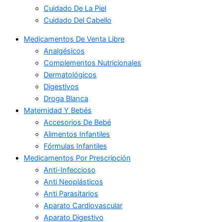
Cuidado De La Piel
Cuidado Del Cabello
Medicamentos De Venta Libre
Analgésicos
Complementos Nutricionales
Dermatológicos
Digestivos
Droga Blanca
Maternidad Y Bebés
Accesorios De Bebé
Alimentos Infantiles
Fórmulas Infantiles
Medicamentos Por Prescripción
Anti-Infeccioso
Anti Neoplásticos
Anti Parasitarios
Aparato Cardiovascular
Aparato Digestivo