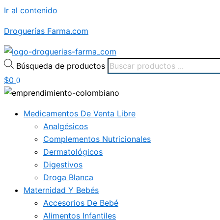
Ir al contenido
Droguerías Farma.com
Búsqueda de productos
$
0
0
Medicamentos De Venta Libre
Analgésicos
Complementos Nutricionales
Dermatológicos
Digestivos
Droga Blanca
Maternidad Y Bebés
Accesorios De Bebé
Alimentos Infantiles