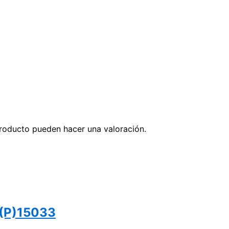
roducto pueden hacer una valoración.
 (P)15033