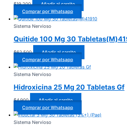
$
19.200
Añadir al carrito
Comprar por Whatsapp
Sistema Nervioso
Quitide 100 Mg 30 Tabletas(M)4
$
62.500
Añadir al carrito
Comprar por Whatsapp
Sistema Nervioso
Hidroxicina 25 Mg 20 Tabletas Gf
$
4.900
Añadir al carrito
Comprar por Whatsapp
Sistema Nervioso