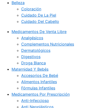
Belleza
Coloración
Cuidado De La Piel
Cuidado Del Cabello
Medicamentos De Venta Libre
Analgésicos
Complementos Nutricionales
Dermatológicos
Digestivos
Droga Blanca
Maternidad Y Bebés
Accesorios De Bebé
Alimentos Infantiles
Fórmulas Infantiles
Medicamentos Por Prescripción
Anti-Infeccioso
Anti Neoplásticos