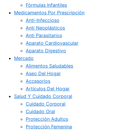
Fórmulas Infantiles
Medicamentos Por Prescripción
Anti-Infeccioso
Anti Neoplásticos
Anti Parasitarios
Aparato Cardiovascular
Aparato Digestivo
Mercado
Alimentos Saludables
Aseo Del Hogar
Accesorios
Artículos Del Hogar
Salud Y Cuidado Corporal
Cuidado Corporal
Cuidado Oral
Protección Adultos
Protección Femenina