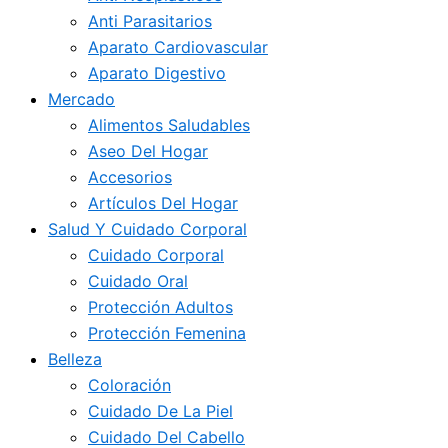
Anti Parasitarios
Aparato Cardiovascular
Aparato Digestivo
Mercado
Alimentos Saludables
Aseo Del Hogar
Accesorios
Artículos Del Hogar
Salud Y Cuidado Corporal
Cuidado Corporal
Cuidado Oral
Protección Adultos
Protección Femenina
Belleza
Coloración
Cuidado De La Piel
Cuidado Del Cabello