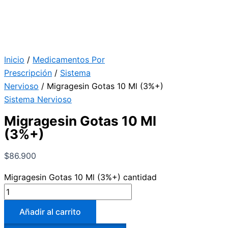
Inicio
/
Medicamentos Por
Prescripción
/
Sistema
Nervioso
/ Migragesin Gotas 10 Ml (3%+)
Sistema Nervioso
Migragesin Gotas 10 Ml
(3%+)
$
86.900
Migragesin Gotas 10 Ml (3%+) cantidad
Añadir al carrito