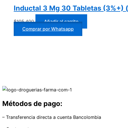
Inductal 3 Mg 30 Tabletas (3%+) 
$
105.400
Añadir al carrito
Comprar por Whatsapp
Métodos de pago:
– Transferencia directa a cuenta Bancolombia