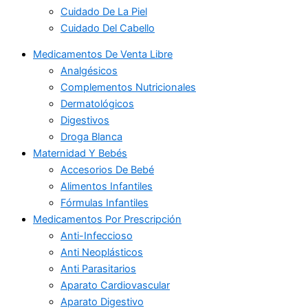
Cuidado De La Piel
Cuidado Del Cabello
Medicamentos De Venta Libre
Analgésicos
Complementos Nutricionales
Dermatológicos
Digestivos
Droga Blanca
Maternidad Y Bebés
Accesorios De Bebé
Alimentos Infantiles
Fórmulas Infantiles
Medicamentos Por Prescripción
Anti-Infeccioso
Anti Neoplásticos
Anti Parasitarios
Aparato Cardiovascular
Aparato Digestivo