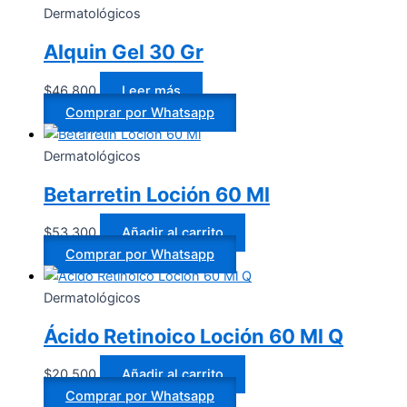
Dermatológicos
Alquin Gel 30 Gr
$
46.800
Leer más
Comprar por Whatsapp
Dermatológicos
Betarretin Loción 60 Ml
$
53.300
Añadir al carrito
Comprar por Whatsapp
Dermatológicos
Ácido Retinoico Loción 60 Ml Q
$
20.500
Añadir al carrito
Comprar por Whatsapp