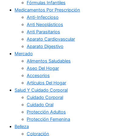
Fórmulas Infantiles
Medicamentos Por Prescripción
Anti-Infeccioso
Anti Neoplásticos
Anti Parasitarios
Aparato Cardiovascular
Aparato Digestivo
Mercado
Alimentos Saludables
Aseo Del Hogar
Accesorios
Artículos Del Hogar
Salud Y Cuidado Corporal
Cuidado Corporal
Cuidado Oral
Protección Adultos
Protección Femenina
Belleza
Coloración