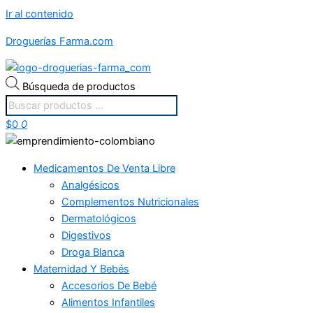
Ir al contenido
Droguerías Farma.com
Búsqueda de productos
$
0
0
Medicamentos De Venta Libre
Analgésicos
Complementos Nutricionales
Dermatológicos
Digestivos
Droga Blanca
Maternidad Y Bebés
Accesorios De Bebé
Alimentos Infantiles