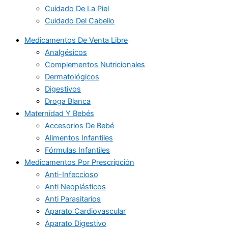
Cuidado De La Piel
Cuidado Del Cabello
Medicamentos De Venta Libre
Analgésicos
Complementos Nutricionales
Dermatológicos
Digestivos
Droga Blanca
Maternidad Y Bebés
Accesorios De Bebé
Alimentos Infantiles
Fórmulas Infantiles
Medicamentos Por Prescripción
Anti-Infeccioso
Anti Neoplásticos
Anti Parasitarios
Aparato Cardiovascular
Aparato Digestivo