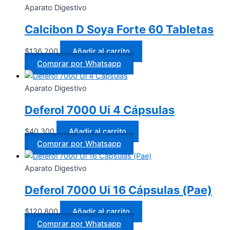
Aparato Digestivo
Calcibon D Soya Forte 60 Tabletas
$
136.200
Añadir al carrito
Comprar por Whatsapp
Aparato Digestivo
Deferol 7000 Ui 4 Cápsulas
$
40.300
Añadir al carrito
Comprar por Whatsapp
Aparato Digestivo
Deferol 7000 Ui 16 Cápsulas (Pae)
$
120.800
Añadir al carrito
Comprar por Whatsapp