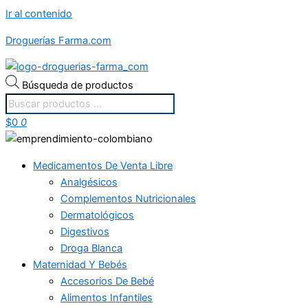
Ir al contenido
Droguerías Farma.com
Búsqueda de productos
$
0
0
Medicamentos De Venta Libre
Analgésicos
Complementos Nutricionales
Dermatológicos
Digestivos
Droga Blanca
Maternidad Y Bebés
Accesorios De Bebé
Alimentos Infantiles