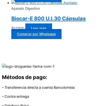
Agotado
Aparato Digestivo
Biocar-E 800 U.I.30 Cápsulas
$
57.600
Leer más
Comprar por Whatsapp
Métodos de pago:
– Transferencia directa a cuenta Bancolombia
– Contra entrega
– Datafono físico