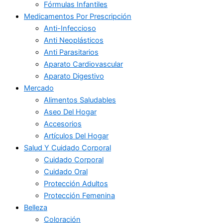
Fórmulas Infantiles
Medicamentos Por Prescripción
Anti-Infeccioso
Anti Neoplásticos
Anti Parasitarios
Aparato Cardiovascular
Aparato Digestivo
Mercado
Alimentos Saludables
Aseo Del Hogar
Accesorios
Artículos Del Hogar
Salud Y Cuidado Corporal
Cuidado Corporal
Cuidado Oral
Protección Adultos
Protección Femenina
Belleza
Coloración