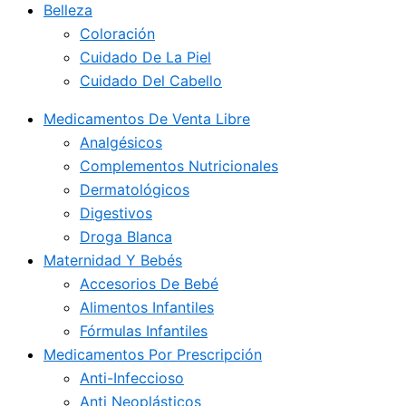
Belleza
Coloración
Cuidado De La Piel
Cuidado Del Cabello
Medicamentos De Venta Libre
Analgésicos
Complementos Nutricionales
Dermatológicos
Digestivos
Droga Blanca
Maternidad Y Bebés
Accesorios De Bebé
Alimentos Infantiles
Fórmulas Infantiles
Medicamentos Por Prescripción
Anti-Infeccioso
Anti Neoplásticos