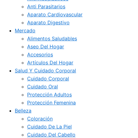
Anti Parasitarios
Aparato Cardiovascular
Aparato Digestivo
Mercado
Alimentos Saludables
Aseo Del Hogar
Accesorios
Artículos Del Hogar
Salud Y Cuidado Corporal
Cuidado Corporal
Cuidado Oral
Protección Adultos
Protección Femenina
Belleza
Coloración
Cuidado De La Piel
Cuidado Del Cabello