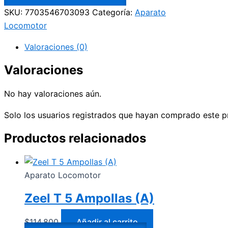
SKU:
7703546703093
Categoría:
Aparato
Locomotor
Valoraciones (0)
Valoraciones
No hay valoraciones aún.
Solo los usuarios registrados que hayan comprado este p
Productos relacionados
Aparato Locomotor
Zeel T 5 Ampollas (A)
$
114.800
Añadir al carrito