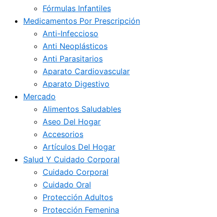
Fórmulas Infantiles
Medicamentos Por Prescripción
Anti-Infeccioso
Anti Neoplásticos
Anti Parasitarios
Aparato Cardiovascular
Aparato Digestivo
Mercado
Alimentos Saludables
Aseo Del Hogar
Accesorios
Artículos Del Hogar
Salud Y Cuidado Corporal
Cuidado Corporal
Cuidado Oral
Protección Adultos
Protección Femenina