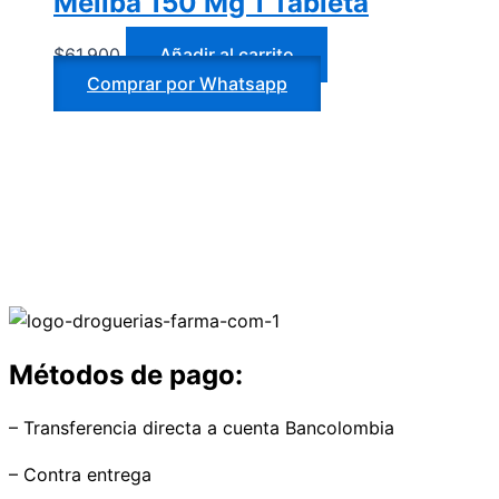
Meliba 150 Mg 1 Tableta
$
61.900
Añadir al carrito
Comprar por Whatsapp
Métodos de pago:
– Transferencia directa a cuenta Bancolombia
– Contra entrega