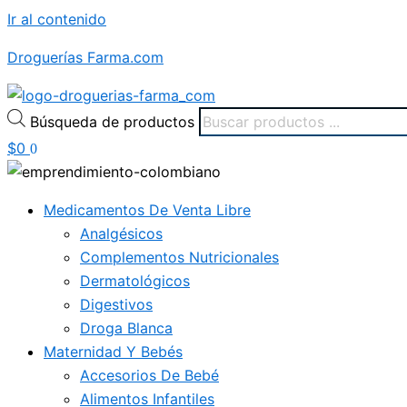
Ir al contenido
Droguerías Farma.com
Búsqueda de productos
$
0
0
Medicamentos De Venta Libre
Analgésicos
Complementos Nutricionales
Dermatológicos
Digestivos
Droga Blanca
Maternidad Y Bebés
Accesorios De Bebé
Alimentos Infantiles